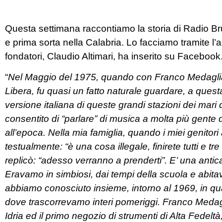
Questa settimana raccontiamo la storia di Radio Bru
e prima sorta nella Calabria. Lo facciamo tramite l
fondatori, Claudio Altimari, ha inserito su Facebook
“
Nel Maggio del 1975, quando con Franco Medaglia
Libera, fu quasi un fatto naturale guardare, a qu
versione italiana di queste grandi stazioni dei mari
consentito di “parlare” di musica a molta più gent
all’epoca. Nella mia famiglia, quando i miei genitori
testualmente: “è una cosa illegale, finirete tutti e tr
replicò: “adesso verranno a prenderti”. E’ una ant
Eravamo in simbiosi, dai tempi della scuola e abita
abbiamo conosciuto insieme, intorno al 1969, in qu
dove trascorrevamo interi pomeriggi. Franco Medagli
Idria ed il primo negozio di strumenti di Alta Fedelt