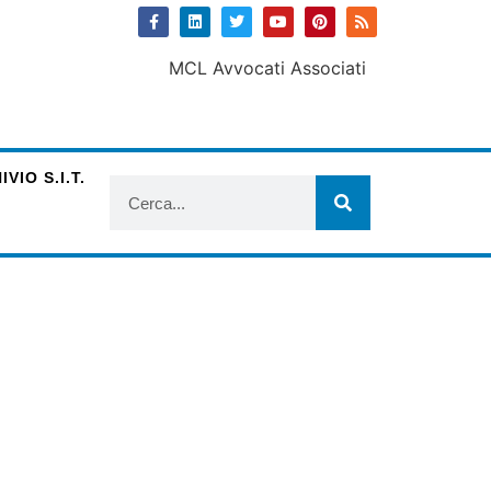
VIO S.I.T.