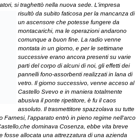
ltatori, si traghettò nella nuova sede.
L’impresa
risultò da subito faticosa per la mancanza di
un ascensore che potesse fungere da
montacarichi, ma le operazioni andarono
comunque a buon fine. La radio venne
montata in un giorno, e per le settimane
successive erano ancora presenti su varie
parti del corpo di alcuni di noi, gli effetti dei
pannelli fono-assorbenti realizzati in lana di
vetro. Il giorno successivo, venne acceso al
Castello Svevo e in maniera totalmente
abusiva il ponte ripetitore, è fu il caos
assoluto. Il trasmettitore spazzolava su tutte
 Farnesi, l’apparato entrò in pieno regime nell’arco
 Castello,che dominava Cosenza, ebbe vita breve
e fosse allocata una attrezzatura di una azienda