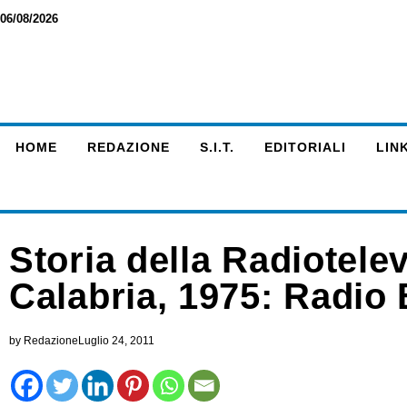
06/08/2026
HOME
REDAZIONE
S.I.T.
EDITORIALI
LINK
Storia della Radiotelev
Calabria, 1975: Radio 
by
Redazione
Luglio 24, 2011