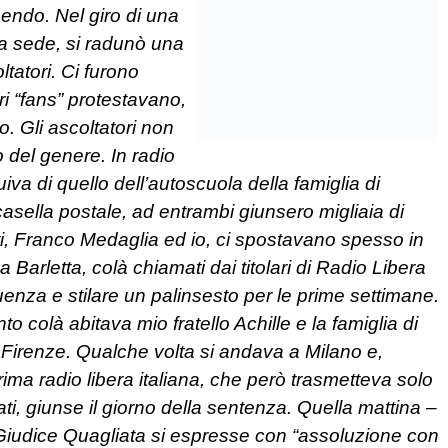
nendo. Nel giro di una
lla sede, si radunò una
ltatori. Ci furono
ri “fans” protestavano,
 Gli ascoltatori non
 del genere. In radio
uiva di quello dell’autoscuola della famiglia di
asella postale, ad entrambi giunsero migliaia di
sati, Franco Medaglia ed io, ci spostavano spesso in
a Barletta, colà chiamati dai titolari di Radio Libera
uenza e stilare un palinsesto per le prime settimane.
to colà abitava mio fratello Achille e la famiglia di
 Firenze. Qualche volta si andava a Milano e,
ima radio libera italiana, che però trasmetteva solo
i, giunse il giorno della sentenza. Quella mattina –
Giudice Quagliata si espresse con “assoluzione con