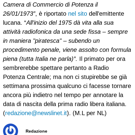
Camera di Commercio di Potenza il
26/01/1973”
, è riportato
nel sito
dell’emittente
lucana. “
All’inizio del 1975 dà vita alla sua
attività radiofonica da una sede fissa – sempre
in maniera "piratesca" – subendo un
procedimento penale, viene assolto con formula
piena (tutta Italia ne parla)”.
Il primato per ora
sembrerebbe spettare pertanto a Radio
Potenza Centrale; ma non ci stupirebbe se già
settimana prossima qualcuno ci facesse tornare
ancora più indietro nel tempo per annotare la
data di nascita della prima radio libera italiana.
(
redazione@newslinet.it
). (M.L per NL)
Redazione