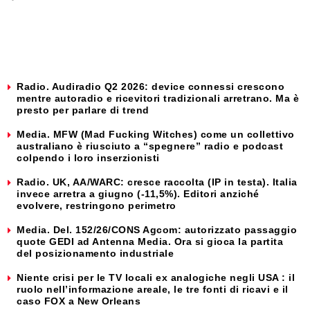
Radio. Audiradio Q2 2026: device connessi crescono
mentre autoradio e ricevitori tradizionali arretrano. Ma è
presto per parlare di trend
Media. MFW (Mad Fucking Witches) come un collettivo
australiano è riusciuto a “spegnere” radio e podcast
colpendo i loro inserzionisti
Radio. UK, AA/WARC: cresce raccolta (IP in testa). Italia
invece arretra a giugno (-11,5%). Editori anziché
evolvere, restringono perimetro
Media. Del. 152/26/CONS Agcom: autorizzato passaggio
quote GEDI ad Antenna Media. Ora si gioca la partita
del posizionamento industriale
Niente crisi per le TV locali ex analogiche negli USA : il
ruolo nell’informazione areale, le tre fonti di ricavi e il
caso FOX a New Orleans