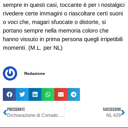
sempre in questi casi, toccante è per i nostalgici
rivedere certe immagini o riascoltare certi suoni
o voci che, magari sfuocate o distorte, si
portano sempre nella memoria coloro che
hanno vissuto in prima persona quegli irripetibili
momenti. (M.L. per NL)
Redazione
PRECEDENTE
SUCCESSIVO
Dichiarazione di Corrado Calabrò, Presidente dell’Autorità per le garanzie nelle comunicazioni, in occasione della giornata mondiale dei diritti dell’infanzia
NL 429