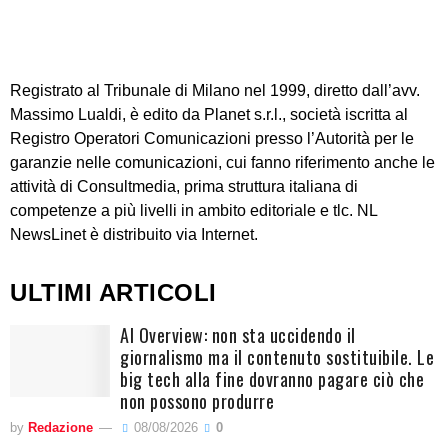
Registrato al Tribunale di Milano nel 1999, diretto dall’avv.
Massimo Lualdi, è edito da Planet s.r.l., società iscritta al
Registro Operatori Comunicazioni presso l’Autorità per le
garanzie nelle comunicazioni, cui fanno riferimento anche le
attività di Consultmedia, prima struttura italiana di
competenze a più livelli in ambito editoriale e tlc. NL
NewsLinet è distribuito via Internet.
ULTIMI ARTICOLI
AI Overview: non sta uccidendo il
giornalismo ma il contenuto sostituibile. Le
big tech alla fine dovranno pagare ciò che
non possono produrre
by
Redazione
08/08/2026
0