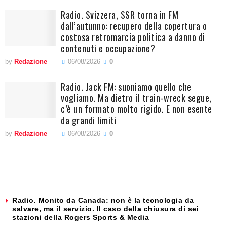
Radio. Svizzera, SSR torna in FM
dall’autunno: recupero della copertura o
costosa retromarcia politica a danno di
contenuti e occupazione?
by
Redazione
06/08/2026
0
Radio. Jack FM: suoniamo quello che
vogliamo. Ma dietro il train-wreck segue,
c’è un formato molto rigido. E non esente
da grandi limiti
by
Redazione
06/08/2026
0
Radio. Monito da Canada: non è la tecnologia da
salvare, ma il servizio. Il caso della chiusura di sei
stazioni della Rogers Sports & Media