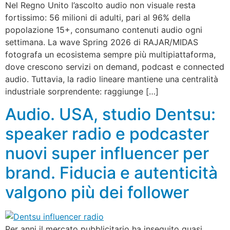
Nel Regno Unito l’ascolto audio non visuale resta
fortissimo: 56 milioni di adulti, pari al 96% della
popolazione 15+, consumano contenuti audio ogni
settimana. La wave Spring 2026 di RAJAR/MIDAS
fotografa un ecosistema sempre più multipiattaforma,
dove crescono servizi on demand, podcast e connected
audio. Tuttavia, la radio lineare mantiene una centralità
industriale sorprendente: raggiunge […]
Audio. USA, studio Dentsu:
speaker radio e podcaster
nuovi super influencer per
brand. Fiducia e autenticità
valgono più dei follower
Per anni il mercato pubblicitario ha inseguito quasi