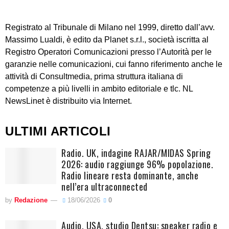
Registrato al Tribunale di Milano nel 1999, diretto dall’avv.
Massimo Lualdi, è edito da Planet s.r.l., società iscritta al
Registro Operatori Comunicazioni presso l’Autorità per le
garanzie nelle comunicazioni, cui fanno riferimento anche le
attività di Consultmedia, prima struttura italiana di
competenze a più livelli in ambito editoriale e tlc. NL
NewsLinet è distribuito via Internet.
ULTIMI ARTICOLI
Radio. UK, indagine RAJAR/MIDAS Spring
2026: audio raggiunge 96% popolazione.
Radio lineare resta dominante, anche
nell’era ultraconnected
by
Redazione
18/06/2026
0
Audio. USA, studio Dentsu: speaker radio e