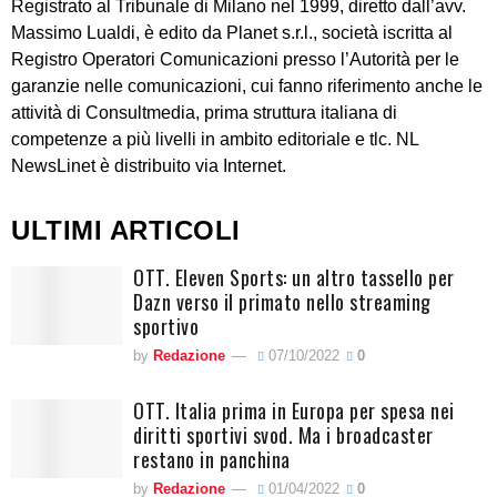
Registrato al Tribunale di Milano nel 1999, diretto dall’avv.
Massimo Lualdi, è edito da Planet s.r.l., società iscritta al
Registro Operatori Comunicazioni presso l’Autorità per le
garanzie nelle comunicazioni, cui fanno riferimento anche le
attività di Consultmedia, prima struttura italiana di
competenze a più livelli in ambito editoriale e tlc. NL
NewsLinet è distribuito via Internet.
ULTIMI ARTICOLI
OTT. Eleven Sports: un altro tassello per
Dazn verso il primato nello streaming
sportivo
by
Redazione
07/10/2022
0
OTT. Italia prima in Europa per spesa nei
diritti sportivi svod. Ma i broadcaster
restano in panchina
by
Redazione
01/04/2022
0