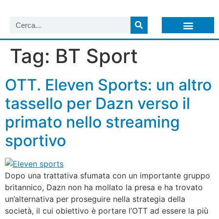
LISTA NEWSLETTER E CIRCOLARI SIT
ARCHIVIO S.I.T.
Tag:
BT Sport
OTT. Eleven Sports: un altro
tassello per Dazn verso il
primato nello streaming
sportivo
Dopo una trattativa sfumata con un importante gruppo
britannico, Dazn non ha mollato la presa e ha trovato
un’alternativa per proseguire nella strategia della
società, il cui obiettivo è portare l’OTT ad essere la più