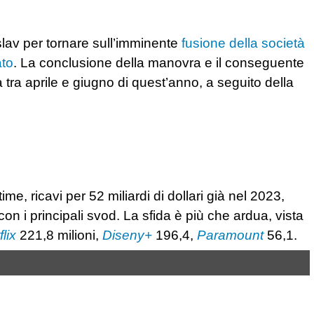
slav per tornare sull’imminente
fusione della società
ato
. La conclusione della manovra e il conseguente
a tra aprile e giugno di quest’anno, a seguito della
me, ricavi per 52 miliardi di dollari già nel 2023,
on i principali svod. La sfida è più che ardua, vista
flix
221,8 milioni,
Diseny+
196,4,
Paramount
56,1.