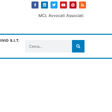
VIO S.I.T.