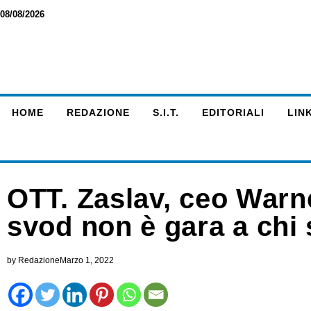
08/08/2026
HOME
REDAZIONE
S.I.T.
EDITORIALI
LINK
OTT. Zaslav, ceo Warn
svod non è gara a chi 
by
Redazione
Marzo 1, 2022