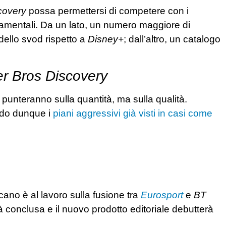
covery
possa permettersi di competere con i
ondamentali. Da un lato, un numero maggiore di
 dello svod rispetto a
Disney+
; dall’altro, un catalogo
r Bros Discovery
n punteranno sulla quantità, ma sulla qualità.
ando dunque i
piani aggressivi già visti in casi come
ano è al lavoro sulla fusione tra
Eurosport
e
BT
 conclusa e il nuovo prodotto editoriale debutterà