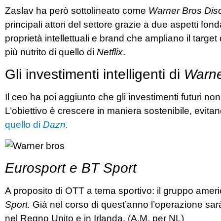
Zaslav ha però sottolineato come
Warner Bros Dis
principali attori del settore grazie a due aspetti f
proprietà intellettuali e brand che ampliano il target
più nutrito di quello di
Netflix
.
Gli investimenti intelligenti di
Warne
Il ceo ha poi aggiunto che gli investimenti futuri no
L’obiettivo è crescere in maniera sostenibile, evit
quello di
Dazn.
Eurosport e BT Sport
A proposito di OTT a tema sportivo: il gruppo americ
Sport.
Già nel corso di quest’anno l’operazione sarà
nel Regno Unito e in Irlanda. (A.M. per NL)