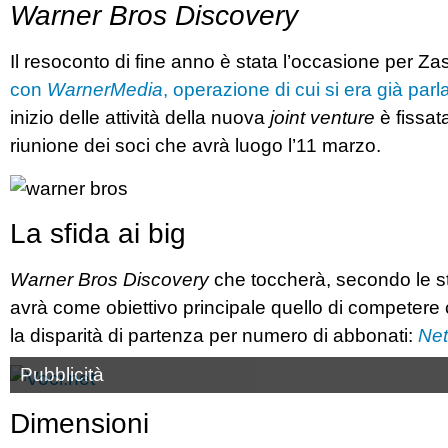
Warner Bros Discovery
Il resoconto di fine anno è stata l’occasione per Za
con
WarnerMedia
, operazione di cui si era già parl
inizio delle attività della nuova
joint venture
è fissat
riunione dei soci che avrà luogo l’11 marzo.
La sfida ai big
Warner Bros Discovery
che toccherà, secondo le sti
avrà come obiettivo principale quello di competere c
la disparità di partenza per numero di abbonati:
Net
Pubblicità
Dimensioni