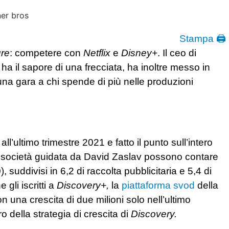
Stampa 🖨
ure
: competere con
Netflix
e
Disney+
. Il ceo di
ha il sapore di una frecciata, ha inoltre messo in
una gara a chi spende di più nelle produzioni
ll’ultimo trimestre 2021 e fatto il punto sull’intero
la società guidata da David Zaslav possono contare
, suddivisi in 6,2 di raccolta pubblicitaria e 5,4 di
gli iscritti a
Discovery+,
la
piattaforma svod
della
 una crescita di due milioni solo nell’ultimo
o della strategia di crescita di
Discovery.