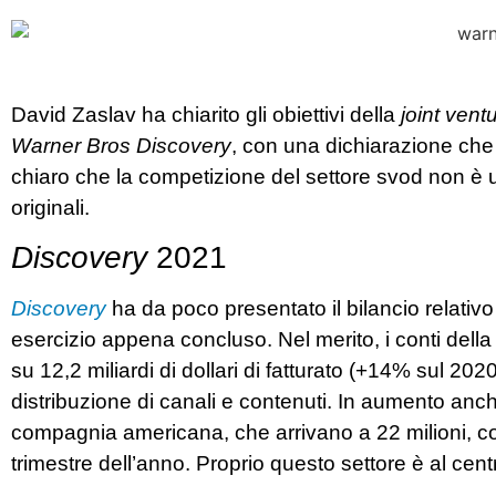
David Zaslav ha chiarito gli obiettivi della
joint vent
Warner Bros Discovery
, con una dichiarazione che 
chiaro che la competizione del settore svod non è 
originali.
Discovery
2021
Discovery
ha da poco presentato il bilancio relativo a
esercizio appena concluso. Nel merito, i conti del
su 12,2 miliardi di dollari di fatturato (+14% sul 2020)
distribuzione di canali e contenuti. In aumento anche 
compagnia americana, che arrivano a 22 milioni, con
trimestre dell’anno. Proprio questo settore è al centr