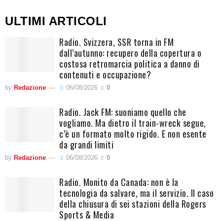
ULTIMI ARTICOLI
Radio. Svizzera, SSR torna in FM
dall’autunno: recupero della copertura o
costosa retromarcia politica a danno di
contenuti e occupazione?
by
Redazione
06/08/2026
0
Radio. Jack FM: suoniamo quello che
vogliamo. Ma dietro il train-wreck segue,
c’è un formato molto rigido. E non esente
da grandi limiti
by
Redazione
06/08/2026
0
Radio. Monito da Canada: non è la
tecnologia da salvare, ma il servizio. Il caso
della chiusura di sei stazioni della Rogers
Sports & Media