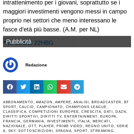
intrattenimento per i giovani, soprattutto se i
maggiori investimenti vengono messi in campo
proprio nei settori che meno interessano le
fasce d’età più basse. (A.M. per NL)
Pubblicità
Redazione
ABBONAMENTO
,
AMAZON
,
AMPERE
,
ANALISI
,
BROADCASTER
,
BT
SPORT
,
CALCIO
,
CAMPIONATO
,
CHAMPIONS LEAGUE
,
CLASSIFICA
,
COMPETIZIONI EUROPEE
,
CRESCITA
,
DATI
,
DAZN
,
DIRITTI SPORTIVI
,
DIRITTI TV
,
ENTERTAINMENT
,
EUROPA
,
FRANCIA
,
GERMANIA
,
INVESTIMENTI
,
ITALIA
,
MERCATI
,
NAZIONALE
,
OTT
,
PLAYER
,
PRIME VIDEO
,
REGNO UNITO
,
SERIE
A
,
SKY
,
SOTTOSCRIZIONI
,
SPAGNA
,
SPORT
,
STREAMING
,