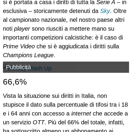
si è portata a casa i diritti di tutta la
Serie A
– in
esclusiva – storicamente detenuti da
Sky
. Oltre
al campionato nazionale, nel nostro paese altri
noti
player
sono riusciti a mettere mano su
importanti competizioni calcistiche: è il caso di
Prime Video
che si è aggiudicata i diritti sulla
Champions League
.
Pubblicità
66,6%
Vista la situazione sui diritti in Italia, non
stupisce il dato sulla percentuale di tifosi tra i 18
e i 64 anni con accesso a
internet
che accede a
un servizio
OTT
. Più del 66% del totale, infatti,
ha sottoscritto almeno un abbonamento ai