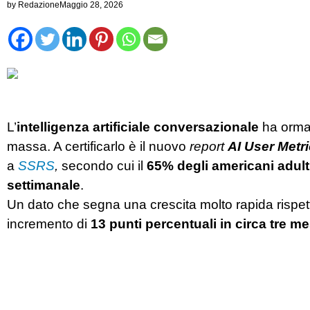
by
Redazione
Maggio 28, 2026
L’
intelligenza artificiale conversazionale
ha ormai 
massa. A certificarlo è il nuovo
report
AI User Metr
a
SSRS
,
secondo cui il
65% degli americani adult
settimanale
.
Un dato che segna una crescita molto rapida rispet
incremento di
13 punti percentuali in circa tre me