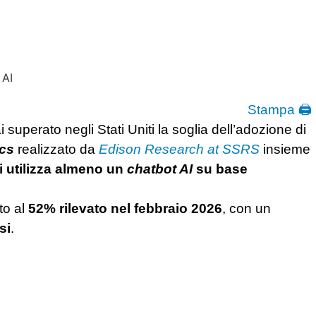
Stampa 🖨
superato negli Stati Uniti la soglia dell’adozione di
ics
realizzato da
Edison Research at SSRS
insieme
i utilizza almeno un
chatbot AI
su base
to al
52% rilevato nel febbraio 2026
, con un
si
.