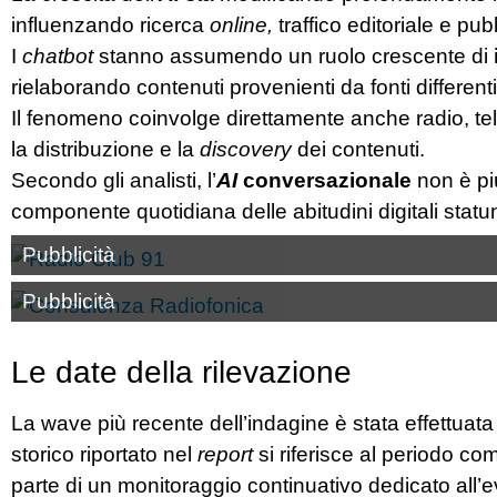
influenzando ricerca
online,
traffico editoriale e pubb
I
chatbot
stanno assumendo un ruolo crescente di
rielaborando contenuti provenienti da fonti differenti
Il fenomeno coinvolge direttamente anche radio, tel
la distribuzione e la
discovery
dei contenuti.
Secondo gli analisti, l’
AI
conversazionale
non è pi
componente quotidiana delle abitudini digitali statun
Pubblicità
Pubblicità
Le date della rilevazione
La wave più recente dell’indagine è stata effettuata 
storico riportato nel
report
si riferisce al periodo com
parte di un monitoraggio continuativo dedicato all’evo