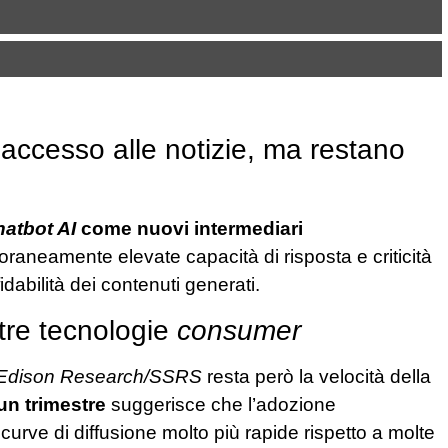
’accesso alle notizie, ma restano
hatbot AI
come nuovi intermediari
neamente elevate capacità di risposta e criticità
idabilità dei contenuti generati.
tre tecnologie
consumer
 Edison Research/SSRS
resta però la velocità della
un trimestre
suggerisce che l’adozione
 curve di diffusione molto più rapide rispetto a molte