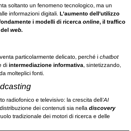
ta soltanto un fenomeno tecnologico, ma un
le informazioni digitali.
L’aumento dell’utilizzo
fondamente i modelli di ricerca
online
, il traffico
e del
web.
 diventa particolarmente delicato, perché i
chatbot
e di
intermediazione informativa
, sintetizzando,
 molteplici fonti.
dcasting
 radiofonico e televisivo: la crescita dell
’AI
distribuzione dei contenuti sia nella
discovery
uolo tradizionale dei motori di ricerca e delle