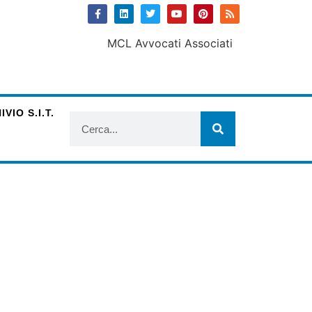
VIO S.I.T.