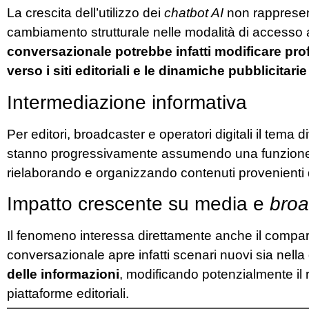
La crescita dell’utilizzo dei
chatbot AI
non rappresen
cambiamento strutturale nelle modalità di accesso al
conversazionale potrebbe infatti modificare pro
verso i siti editoriali e le dinamiche pubblicitari
Intermediazione informativa
Per editori, broadcaster e operatori digitali il tema
stanno progressivamente assumendo una funzion
rielaborando e organizzando contenuti provenienti da
Impatto crescente su media e
broa
Il fenomeno interessa direttamente anche il comparto
conversazionale apre infatti scenari nuovi sia nella 
delle informazioni
, modificando potenzialmente il r
piattaforme editoriali.