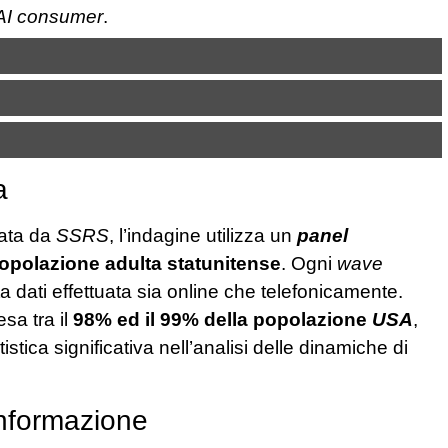
AI consumer
.
a
ata da
SSRS
, l’indagine utilizza un
panel
popolazione adulta statunitense
. Ogni
wave
ta dati effettuata sia online che telefonicamente.
sa tra il
98% ed il 99% della popolazione
USA
,
stica significativa nell’analisi delle dinamiche di
informazione