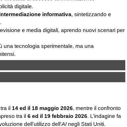
licità digitale.
intermediazione informativa
, sintetizzando e
.
evisione e media digitali, aprendo nuovi scenari per
ù una tecnologia sperimentale, ma una
itensi.
tra il
14 ed il 18 maggio 2026
, mentre il confronto
preso tra il
6 ed il 19 febbraio 2026
. L’indagine fa
luzione dell’utilizzo dell’
AI
negli Stati Uniti.