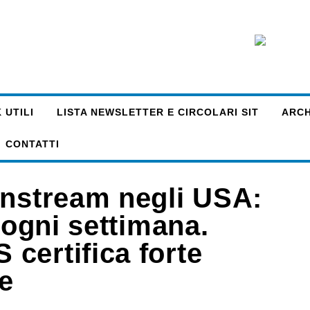
 UTILI
LISTA NEWSLETTER E CIRCOLARI SIT
ARCHI
CONTATTI
instream negli USA:
 ogni settimana.
certifica forte
e