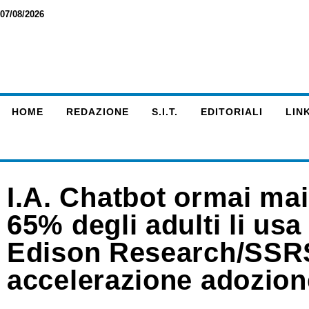
07/08/2026
HOME
REDAZIONE
S.I.T.
EDITORIALI
LINK
I.A. Chatbot ormai ma
65% degli adulti li usa
Edison Research/SSRS 
accelerazione adozion