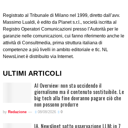
Registrato al Tribunale di Milano nel 1999, diretto dall’avv.
Massimo Lualdi, è edito da Planet s.r.l., società iscritta al
Registro Operatori Comunicazioni presso l’Autorità per le
garanzie nelle comunicazioni, cui fanno riferimento anche le
attività di Consultmedia, prima struttura italiana di
competenze a più livelli in ambito editoriale e tlc. NL
NewsLinet è distribuito via Internet.
ULTIMI ARTICOLI
AI Overview: non sta uccidendo il
giornalismo ma il contenuto sostituibile. Le
big tech alla fine dovranno pagare ciò che
non possono produrre
by
Redazione
08/08/2026
0
IA. Newslinet sotto osservazione LLM: in 7