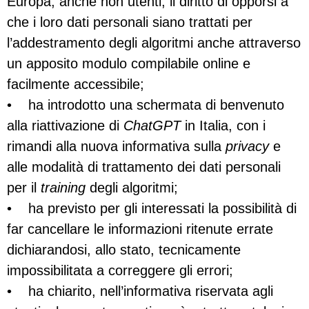
Europa, anche non utenti, il diritto di opporsi a
che i loro dati personali siano trattati per
l’addestramento degli algoritmi anche attraverso
un apposito modulo compilabile online e
facilmente accessibile;
• ha introdotto una schermata di benvenuto
alla riattivazione di
ChatGPT
in Italia, con i
rimandi alla nuova informativa sulla
privacy
e
alle modalità di trattamento dei dati personali
per il
training
degli algoritmi;
• ha previsto per gli interessati la possibilità di
far cancellare le informazioni ritenute errate
dichiarandosi, allo stato, tecnicamente
impossibilitata a correggere gli errori;
• ha chiarito, nell’informativa riservata agli