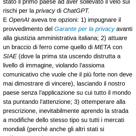
stato il primo paese ad aver sollevato il velo sui
rischi per la
privacy
di
ChatGPT.
E
OpenAI
aveva tre opzioni: 1) impugnare il
provvedimento del
Garante per la privacy
avanti
alla giustizia amministrativa italiana; 2) attuare
un braccio di ferro come quello di
META
con
SIAE
(dove la prima sta uscendo distrutta a
livello di immagine, violando l’assioma
comunicativo che vuole che il più forte non deve
mai dimostrare di vincere), lasciando il nostro
paese senza l’applicazione su cui tutto il mondo
sta puntando l’attenzione; 3) ottemperare alla
prescrizione, inevitabilmente aprendo la strada
a modifiche dello stesso tipo su tutti i mercati
mondiali (perché anche gli altri stati si