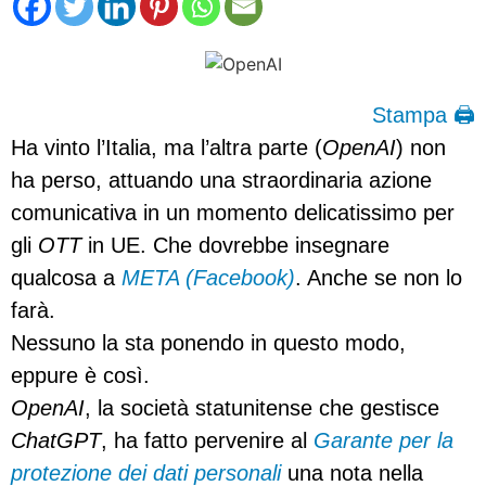
Stampa 🖨
Ha vinto l’Italia, ma l’altra parte (
OpenAI
) non
ha perso, attuando una straordinaria azione
comunicativa in un momento delicatissimo per
gli
OTT
in UE. Che dovrebbe insegnare
qualcosa a
META (Facebook)
. Anche se non lo
farà.
Nessuno la sta ponendo in questo modo,
eppure è così.
OpenAI
, la società statunitense che gestisce
ChatGPT
, ha fatto pervenire al
Garante per la
protezione dei dati personali
una nota nella