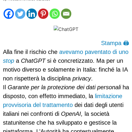
Stampa 🖨
Alla fine il rischio che
avevamo paventato di uno
stop
a
ChatGPT
si è concretizzato. Ma per un
motivo diverso e solamente in Italia: finché la IA
non rispetterà la disciplina
privacy
.
Il
Garante per la protezione dei dati personali
ha
disposto, con effetto immediato, la
limitazione
provvisoria del trattamento
dei dati degli utenti
italiani nei confronti di
OpenAI,
la società
statunitense che ha sviluppato e gestisce la
piattaforma. L’Autorità ha contestualmente