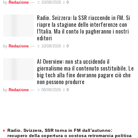
by
Redazione
10/08/2026
0
Radio. Svizzera: la SSR riaccende in FM. Si
riapre la stagione delle interferenze con
l’Italia. Ma il conto lo pagheranno i nostri
editori
by
Redazione
10/08/2026
0
AI Overview: non sta uccidendo il
giornalismo ma il contenuto sostituibile. Le
big tech alla fine dovranno pagare ciò che
non possono produrre
by
Redazione
08/08/2026
0
Radio. Svizzera, SSR torna in FM dall’autunno:
recupero della copertura o costosa retromarcia politica