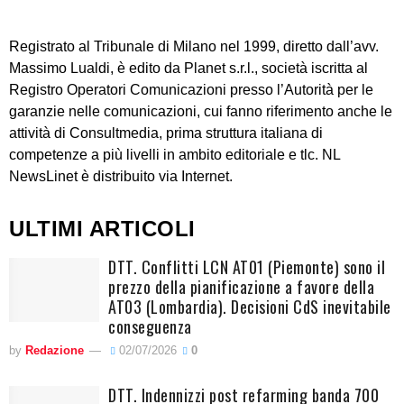
Registrato al Tribunale di Milano nel 1999, diretto dall’avv.
Massimo Lualdi, è edito da Planet s.r.l., società iscritta al
Registro Operatori Comunicazioni presso l’Autorità per le
garanzie nelle comunicazioni, cui fanno riferimento anche le
attività di Consultmedia, prima struttura italiana di
competenze a più livelli in ambito editoriale e tlc. NL
NewsLinet è distribuito via Internet.
ULTIMI ARTICOLI
DTT. Conflitti LCN AT01 (Piemonte) sono il
prezzo della pianificazione a favore della
AT03 (Lombardia). Decisioni CdS inevitabile
conseguenza
by
Redazione
02/07/2026
0
DTT. Indennizzi post refarming banda 700