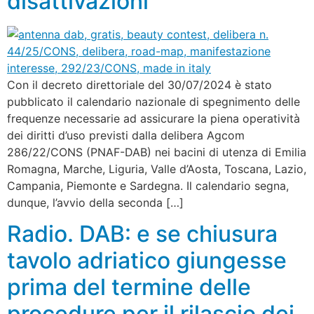
disattivazioni
Con il decreto direttoriale del 30/07/2024 è stato
pubblicato il calendario nazionale di spegnimento delle
frequenze necessarie ad assicurare la piena operatività
dei diritti d’uso previsti dalla delibera Agcom
286/22/CONS (PNAF-DAB) nei bacini di utenza di Emilia
Romagna, Marche, Liguria, Valle d’Aosta, Toscana, Lazio,
Campania, Piemonte e Sardegna. Il calendario segna,
dunque, l’avvio della seconda […]
Radio. DAB: e se chiusura
tavolo adriatico giungesse
prima del termine delle
procedure per il rilascio dei