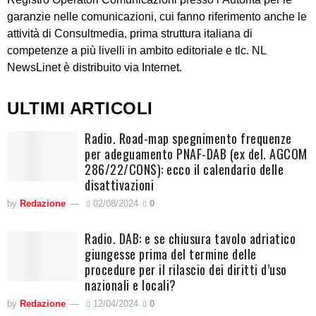
garanzie nelle comunicazioni, cui fanno riferimento anche le
attività di Consultmedia, prima struttura italiana di
competenze a più livelli in ambito editoriale e tlc. NL
NewsLinet è distribuito via Internet.
ULTIMI ARTICOLI
Radio. Road-map spegnimento frequenze
per adeguamento PNAF-DAB (ex del. AGCOM
286/22/CONS): ecco il calendario delle
disattivazioni
by
Redazione
02/08/2024
0
Radio. DAB: e se chiusura tavolo adriatico
giungesse prima del termine delle
procedure per il rilascio dei diritti d’uso
nazionali e locali?
by
Redazione
12/04/2024
0