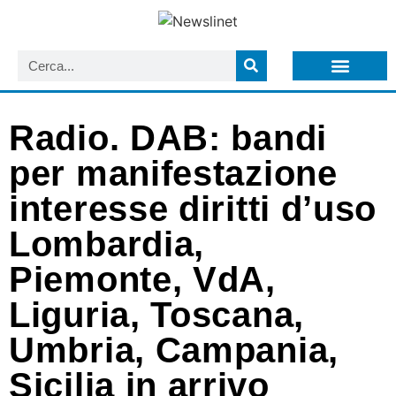
LISTA NEWSLETTER E CIRCOLARI SIT
ARCHIVIO S.I.T.
Radio. DAB: bandi
per manifestazione
interesse diritti d’uso
Lombardia,
Piemonte, VdA,
Liguria, Toscana,
Umbria, Campania,
Sicilia in arrivo