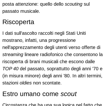
posta attenzione: quello dello
scouting
sul
passato musicale.
Riscoperta
I dati sull’ascolto raccolti negli Stati Uniti
mostrano, infatti, una progressione
nell’apprezzamento degli utenti verso offerte di
streaming
lineare radiofonico che consentono la
riscoperta di brani musicali che escono dalle
TOP 40
del passato, soprattutto degli anni ’70 e
(in misura minore) degli anni ’80. In altri termini,
stazioni
oldies
non scontate.
Estro umano come
scout
Circostanza che ha una sua logica nel fatto che