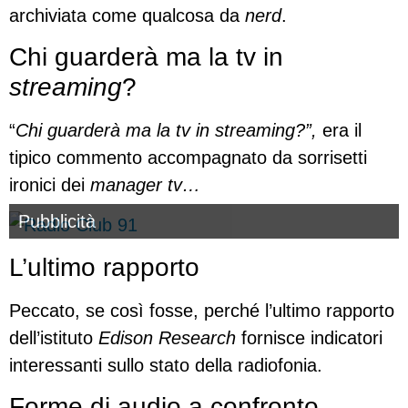
archiviata come qualcosa da
nerd
.
Chi guarderà ma la tv in
streaming
?
“
Chi guarderà ma la tv in streaming?”,
era il
tipico commento accompagnato da sorrisetti
ironici dei
manager tv…
Pubblicità
L’ultimo rapporto
Peccato, se così fosse, perché l’ultimo rapporto
dell’istituto
Edison Research
fornisce indicatori
interessanti sullo stato della radiofonia.
Forme di audio a confronto