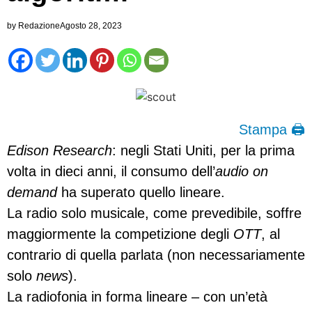
by
Redazione
Agosto 28, 2023
Stampa 🖨
Edison Research
: negli Stati Uniti, per la prima
volta in dieci anni, il consumo dell’
audio on
demand
ha superato quello lineare.
La radio solo musicale, come prevedibile, soffre
maggiormente la competizione degli
OTT
, al
contrario di quella parlata (non necessariamente
solo
news
).
La radiofonia in forma lineare – con un’età