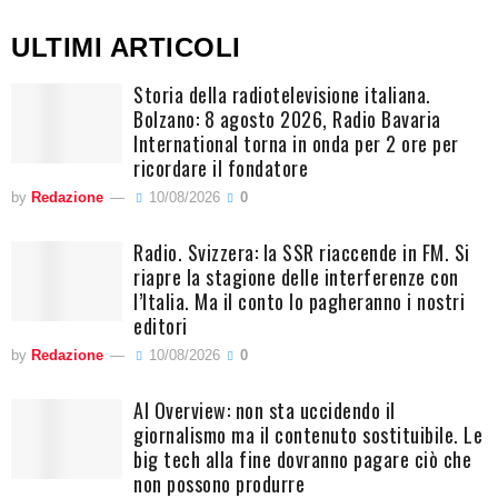
ULTIMI ARTICOLI
Storia della radiotelevisione italiana.
Bolzano: 8 agosto 2026, Radio Bavaria
International torna in onda per 2 ore per
ricordare il fondatore
by
Redazione
10/08/2026
0
Radio. Svizzera: la SSR riaccende in FM. Si
riapre la stagione delle interferenze con
l’Italia. Ma il conto lo pagheranno i nostri
editori
by
Redazione
10/08/2026
0
AI Overview: non sta uccidendo il
giornalismo ma il contenuto sostituibile. Le
big tech alla fine dovranno pagare ciò che
non possono produrre