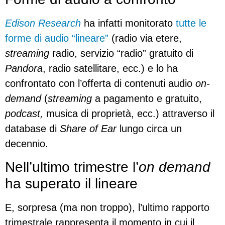
Edison Research
ha infatti monitorato
tutte le
forme di audio “lineare”
(radio via etere,
streaming
radio, servizio “radio” gratuito di
Pandora
, radio satellitare, ecc.) e lo ha
confrontato con l’offerta di contenuti audio
on-
demand
(
streaming
a pagamento e gratuito,
podcast,
musica di proprietà, ecc.) attraverso il
database di
Share of Ear
lungo circa un
decennio.
Nell’ultimo trimestre l’
on demand
ha superato il lineare
E, sorpresa (ma non troppo), l’ultimo rapporto
trimestrale rappresenta il momento in cui il