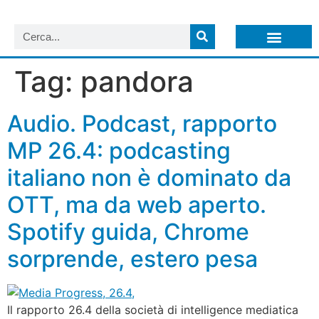
LISTA NEWSLETTER E CIRCOLARI SIT
ARCHIVIO S.I.T.
Tag:
pandora
Audio. Podcast, rapporto
MP 26.4: podcasting
italiano non è dominato da
OTT, ma da web aperto.
Spotify guida, Chrome
sorprende, estero pesa
Il rapporto 26.4 della società di intelligence mediatica