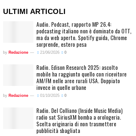
ULTIMI ARTICOLI
Audio. Podcast, rapporto MP 26.4:
podcasting italiano non è dominato da OTT,
ma da web aperto. Spotify guida, Chrome
sorprende, estero pesa
by
Redazione
21/06/2026
0
Radio. Edison Research 2025: ascolto
mobile ha raggiunto quello con ricevitore
AM/FM nelle aree rurali USA. Doppiato
invece in quelle urbane
by
Redazione
01/10/2025
0
Radio. Del Colliano (Inside Music Media)
radio sat SiriusXM bomba a orologeria.
Scelta originaria di non trasmettere
pubblicità sbagliata