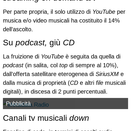
Per parte propria, il solo utilizzo di
YouTube
per
musica e/o video musicali ha costituito il 14%
dell’ascolto.
Su
podcast,
giù
CD
La fruizione di
YouTube
è seguita da quella di
podcast
(in salita, col
top
di sempre al 10%),
dall’offerta satellitare eterogenea di
SiriusXM
e
dalla musica di proprietà (
CD
e altri
file
musicali
digitali), in discesa di 2 punti percentuali.
Pubblicità
Canali tv musicali
down