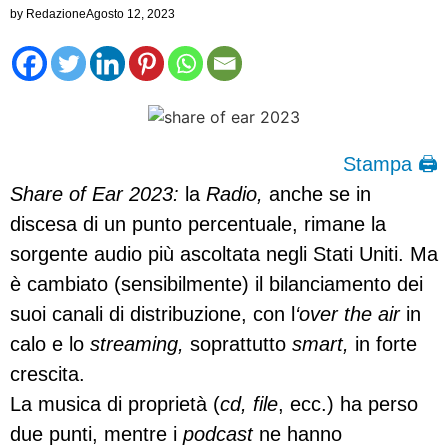
by
Redazione
Agosto 12, 2023
Stampa 🖨
Share of Ear 2023:
la
Radio,
anche se in
discesa di un punto percentuale, rimane la
sorgente audio più ascoltata negli Stati Uniti. Ma
è cambiato (sensibilmente) il bilanciamento dei
suoi canali di distribuzione, con l
‘over the air
in
calo e lo
streaming,
soprattutto
smart,
in forte
crescita.
La musica di proprietà (
cd, file
, ecc.) ha perso
due punti, mentre i
podcast
ne hanno