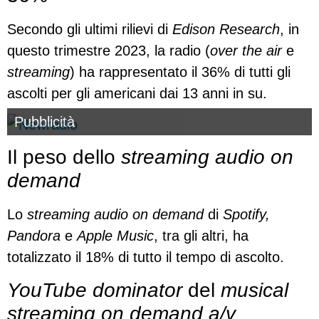
Secondo gli ultimi rilievi di
Edison Research
, in
questo trimestre 2023, la radio (
over the air
e
streaming
) ha rappresentato il 36% di tutti gli
ascolti per gli americani dai 13 anni in su.
Pubblicità
Il peso dello
streaming audio on
demand
Lo
streaming audio on demand
di
Spotify,
Pandora
e
Apple Music
, tra gli altri, ha
totalizzato il 18% di tutto il tempo di ascolto.
YouTube dominator
del
musical
streaming on demand a/v