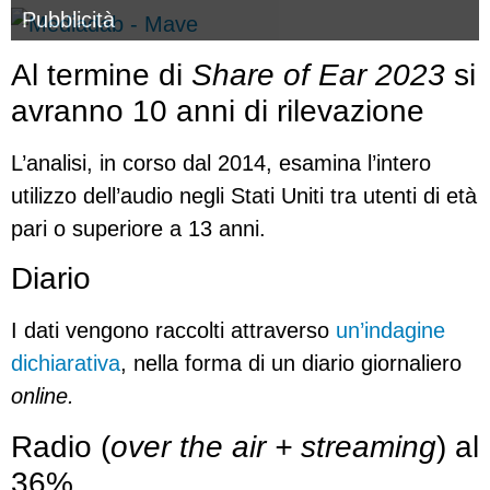
Pubblicità
Al termine di
Share of Ear 2023
si
avranno 10 anni di rilevazione
L’analisi, in corso dal 2014, esamina l’intero
utilizzo dell’audio negli Stati Uniti tra utenti di età
pari o superiore a 13 anni.
Diario
I dati vengono raccolti attraverso
un’indagine
dichiarativa
, nella forma di un diario giornaliero
online.
Radio (
over the air + streaming
) al
36%