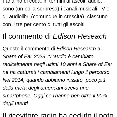
Fanalino di coda, in termini di ascolti audio,
sono (un po’ a sorpresa) i canali musicali TV e
gli audiolibri (comunque in crescita), ciascuno
con il tre per cento di tutti gli ascolti.
Il commento di
Edison Reseach
Questo il commento di
Edison Research
a
Share of Ear 2023
: “
L’audio è cambiato
radicalmente negli ultimi 10 anni e Share of Ear
ne ha catturati i cambiamenti lungo il percorso.
Nel 2014, quando abbiamo iniziato, poco più
della metà degli americani aveva uno
smartphone. Oggi ce l’hanno ben oltre il 90%
degli utenti.
Il ricevitore radio ha ceduto il poto