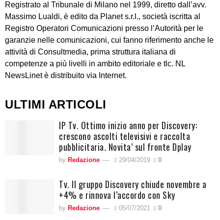
Registrato al Tribunale di Milano nel 1999, diretto dall’avv.
Massimo Lualdi, è edito da Planet s.r.l., società iscritta al
Registro Operatori Comunicazioni presso l’Autorità per le
garanzie nelle comunicazioni, cui fanno riferimento anche le
attività di Consultmedia, prima struttura italiana di
competenze a più livelli in ambito editoriale e tlc. NL
NewsLinet è distribuito via Internet.
ULTIMI ARTICOLI
IP Tv. Ottimo inizio anno per Discovery:
crescono ascolti televisivi e raccolta
pubblicitaria. Novita’ sul fronte Dplay
by
Redazione
29/04/2019
0
Tv. Il gruppo Discovery chiude novembre a
+4% e rinnova l’accordo con Sky
by
Redazione
05/07/2021
0