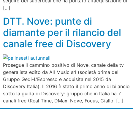
seguito del superdeal che ha portato all’acquisizione di
[…]
DTT. Nove: punte di
diamante per il rilancio del
canale free di Discovery
Prosegue il cammino positivo di Nove, canale della tv
generalista edito da All Music srl (società prima del
Gruppo Gedi-L’Espresso e acquisita nel 2015 da
Discovery Italia). Il 2016 è stato il primo anno di bilancio
sotto la guida di Discovery: gruppo che in Italia ha 7
canali free (Real Time, DMax, Nove, Focus, Giallo, […]