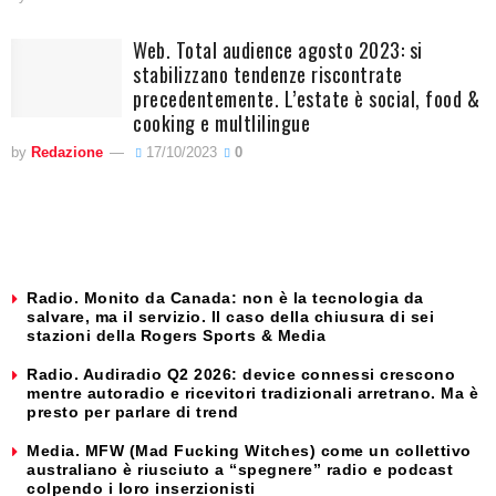
Web. Total audience agosto 2023: si
stabilizzano tendenze riscontrate
precedentemente. L’estate è social, food &
cooking e multlilingue
by
Redazione
17/10/2023
0
Radio. Monito da Canada: non è la tecnologia da
salvare, ma il servizio. Il caso della chiusura di sei
stazioni della Rogers Sports & Media
Radio. Audiradio Q2 2026: device connessi crescono
mentre autoradio e ricevitori tradizionali arretrano. Ma è
presto per parlare di trend
Media. MFW (Mad Fucking Witches) come un collettivo
australiano è riusciuto a “spegnere” radio e podcast
colpendo i loro inserzionisti