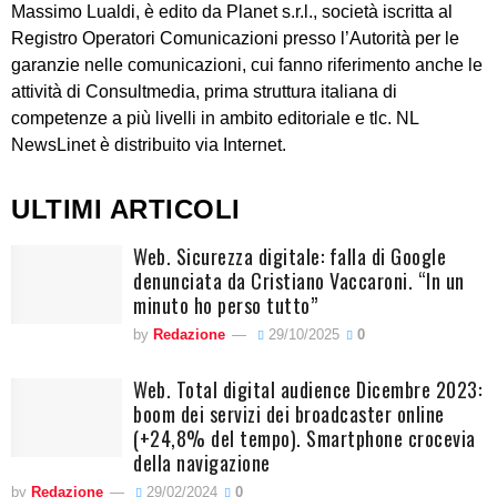
Massimo Lualdi, è edito da Planet s.r.l., società iscritta al
Registro Operatori Comunicazioni presso l’Autorità per le
garanzie nelle comunicazioni, cui fanno riferimento anche le
attività di Consultmedia, prima struttura italiana di
competenze a più livelli in ambito editoriale e tlc. NL
NewsLinet è distribuito via Internet.
ULTIMI ARTICOLI
Web. Sicurezza digitale: falla di Google
denunciata da Cristiano Vaccaroni. “In un
minuto ho perso tutto”
by
Redazione
29/10/2025
0
Web. Total digital audience Dicembre 2023:
boom dei servizi dei broadcaster online
(+24,8% del tempo). Smartphone crocevia
della navigazione
by
Redazione
29/02/2024
0