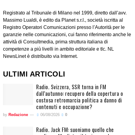
Registrato al Tribunale di Milano nel 1999, diretto dall’avv.
Massimo Lualdi, è edito da Planet s.r.l., società iscritta al
Registro Operatori Comunicazioni presso l’Autorità per le
garanzie nelle comunicazioni, cui fanno riferimento anche le
attività di Consultmedia, prima struttura italiana di
competenze a più livelli in ambito editoriale e tlc. NL
NewsLinet è distribuito via Internet.
ULTIMI ARTICOLI
Radio. Svizzera, SSR torna in FM
dall’autunno: recupero della copertura o
costosa retromarcia politica a danno di
contenuti e occupazione?
by
Redazione
06/08/2026
0
Radio. Jack FM: suoniamo quello che