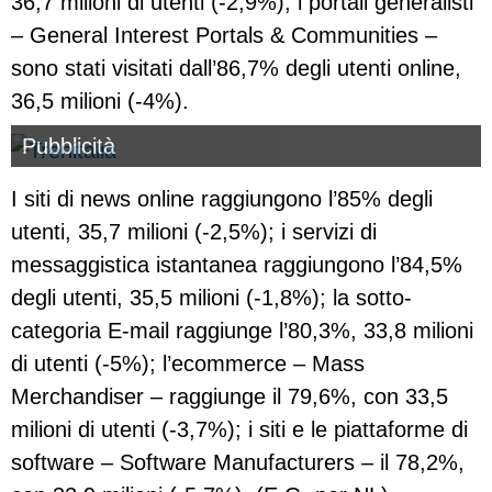
36,7 milioni di utenti (-2,9%); i portali generalisti
– General Interest Portals & Communities –
sono stati visitati dall’86,7% degli utenti online,
36,5 milioni (-4%).
Pubblicità
I siti di news online raggiungono l’85% degli
utenti, 35,7 milioni (-2,5%); i servizi di
messaggistica istantanea raggiungono l’84,5%
degli utenti, 35,5 milioni (-1,8%); la sotto-
categoria E-mail raggiunge l’80,3%, 33,8 milioni
di utenti (-5%); l’ecommerce – Mass
Merchandiser – raggiunge il 79,6%, con 33,5
milioni di utenti (-3,7%); i siti e le piattaforme di
software – Software Manufacturers – il 78,2%,