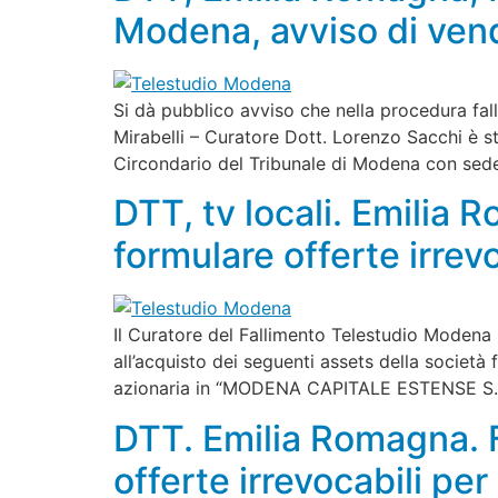
Modena, avviso di vend
Si dà pubblico avviso che nella procedura fal
Mirabelli – Curatore Dott. Lorenzo Sacchi è sta
Circondario del Tribunale di Modena con sede 
DTT, tv locali. Emilia
formulare offerte irrev
Il Curatore del Fallimento Telestudio Modena S
all’acquisto dei seguenti assets della societ
azionaria in “MODENA CAPITALE ESTENSE S.p.A;
DTT. Emilia Romagna. F
offerte irrevocabili pe