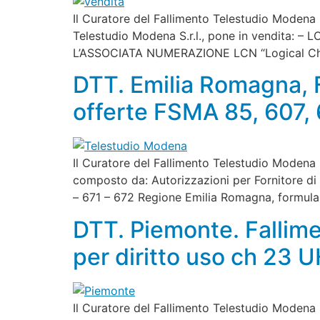
Il Curatore del Fallimento Telestudio Modena S
Telestudio Modena S.r.l., pone in vendita
L’ASSOCIATA NUMERAZIONE LCN “Logical Ch
DTT. Emilia Romagna, F
offerte FSMA 85, 607, 
Il Curatore del Fallimento Telestudio Modena S.r
composto da: Autorizzazioni per Fornitore di
– 671 – 672 Regione Emilia Romagna, formulan
DTT. Piemonte. Fallime
per diritto uso ch 23 
Il Curatore del Fallimento Telestudio Modena S