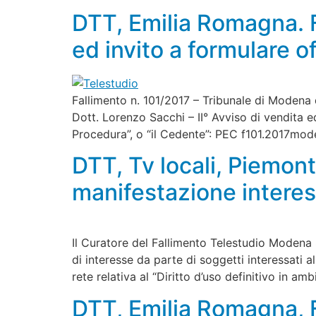
DTT, Emilia Romagna. F
ed invito a formulare of
Fallimento n. 101/2017 – Tribunale di Modena 
Dott. Lorenzo Sacchi – II° Avviso di vendita ed
Procedura”, o “il Cedente”: PEC
f101.2017mode
DTT, Tv locali, Piemon
manifestazione interes
Il Curatore del Fallimento Telestudio Modena S
di interesse da parte di soggetti interessati a
rete relativa al “Diritto d’uso definitivo in a
DTT, Emilia Romagna, F