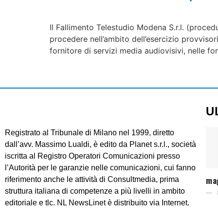
Il Fallimento Telestudio Modena S.r.l. (proce
procedere nell’ambito dell’esercizio provvisor
fornitore di servizi media audiovisivi, nelle f
U
Registrato al Tribunale di Milano nel 1999, diretto
dall’avv. Massimo Lualdi, è edito da Planet s.r.l., società
iscritta al Registro Operatori Comunicazioni presso
l’Autorità per le garanzie nelle comunicazioni, cui fanno
ma
riferimento anche le attività di Consultmedia, prima
struttura italiana di competenze a più livelli in ambito
editoriale e tlc. NL NewsLinet è distribuito via Internet.