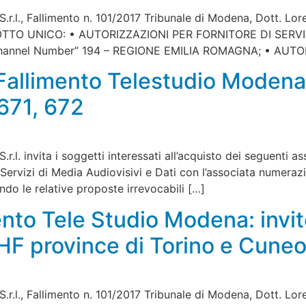
.r.l., Fallimento n. 101/2017 Tribunale di Modena, Dott. Lore
: – LOTTO UNICO: • AUTORIZZAZIONI PER FORNITORE DI SER
annel Number” 194 – REGIONE EMILIA ROMAGNA; • AUTO
allimento Telestudio Modena: 
671, 672
.l. invita i soggetti interessati all’acquisto dei seguenti as
 Servizi di Media Audiovisivi e Dati con l’associata numer
do le relative proposte irrevocabili […]
nto Tele Studio Modena: invit
UHF province di Torino e Cuneo
.r.l., Fallimento n. 101/2017 Tribunale di Modena, Dott. Lo