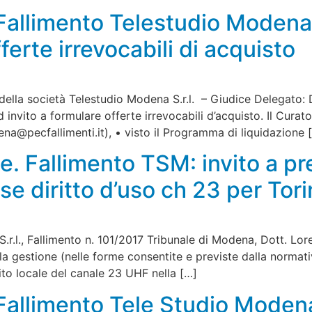
allimento Telestudio Modena: 
ferte irrevocabili di acquisto
della società Telestudio Modena S.r.l. – Giudice Delegato: 
 invito a formulare offerte irrevocabili d’acquisto. Il Curato
na@pecfallimenti.it
), • visto il Programma di liquidazione 
te. Fallimento TSM: invito a p
se diritto d’uso ch 23 per Tor
.r.l., Fallimento n. 101/2017 Tribunale di Modena, Dott. Lo
lla gestione (nelle forme consentite e previste dalla normativ
mbito locale del canale 23 UHF nella […]
allimento Tele Studio Modena