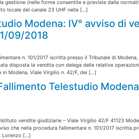
lla gestione (nelle forme consentite e previste dalla normativ
mbito locale del canale 23 UHF nella […]
tudio Modena: IV° avviso di ve
21/09/2018
limentare n. 101/2017 iscritta presso il Tribunale di Moden
ta disposta la vendita con delega delle relative operazioni a
in Modena, Viale Virgilio n. 42/F, dei […]
allimento Telestudio Modena: 
Istituto vendite giudiziarie – Viale Virgilio 42/F 41123 Mod
viso che nella procedura fallimentare n. 101/2017 iscritta 
. Lorenzo […]