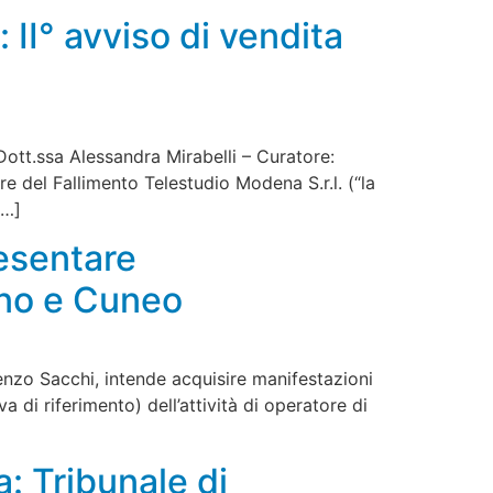
II° avviso di vendita
Dott.ssa Alessandra Mirabelli – Curatore:
re del Fallimento Telestudio Modena S.r.l. (“la
[…]
resentare
ino e Cuneo
renzo Sacchi, intende acquisire manifestazioni
a di riferimento) dell’attività di operatore di
: Tribunale di