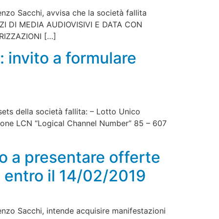
nzo Sacchi, avvisa che la società fallita
VIZI DI MEDIA AUDIOVISIVI E DATA CON
RIZZAZIONI […]
invito a formulare
sets della società fallita: – Lotto Unico
azione LCN “Logical Channel Number” 85 – 607
o a presentare offerte
 entro il 14/02/2019
renzo Sacchi, intende acquisire manifestazioni