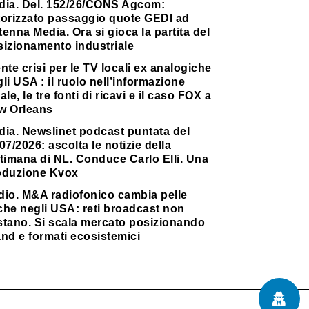
dia. Del. 152/26/CONS Agcom:
torizzato passaggio quote GEDI ad
enna Media. Ora si gioca la partita del
sizionamento industriale
nte crisi per le TV locali ex analogiche
li USA : il ruolo nell’informazione
ale, le tre fonti di ricavi e il caso FOX a
w Orleans
dia. Newslinet podcast puntata del
07/2026: ascolta le notizie della
timana di NL. Conduce Carlo Elli. Una
oduzione Kvox
dio. M&A radiofonico cambia pelle
che negli USA: reti broadcast non
stano. Si scala mercato posizionando
nd e formati ecosistemici