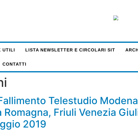
 UTILI
LISTA NEWSLETTER E CIRCOLARI SIT
ARCHI
CONTATTI
hi
allimento Telestudio Modena:
Romagna, Friuli Venezia Giul
aggio 2019