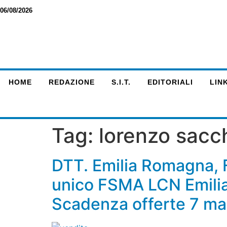
06/08/2026
HOME
REDAZIONE
S.I.T.
EDITORIALI
LINK
Tag:
lorenzo sacc
DTT. Emilia Romagna, F
unico FSMA LCN Emilia 
Scadenza offerte 7 m