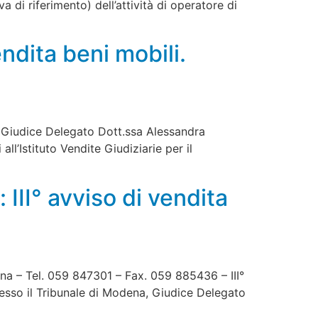
a di riferimento) dell’attività di operatore di
ndita beni mobili.
a, Giudice Delegato Dott.ssa Alessandra
ll’Istituto Vendite Giudiziarie per il
III° avviso di vendita
ena – Tel. 059 847301 – Fax. 059 885436 – III°
presso il Tribunale di Modena, Giudice Delegato