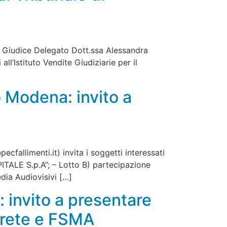
a, Giudice Delegato Dott.ssa Alessandra
ll’Istituto Vendite Giudiziarie per il
o Modena: invito a
ecfallimenti.it
) invita i soggetti interessati
PITALE S.p.A”; – Lotto B) partecipazione
dia Audiovisivi […]
 invito a presentare
i rete e FSMA