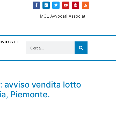
VIO S.I.T.
 avviso vendita lotto
ia, Piemonte.