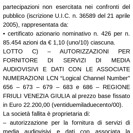
partecipazioni non esercitata nei confronti del
pubblico (iscrizione U.I.C. n. 36589 del 21 aprile
2005), rappresentata da:
• certificato azionario nominativo n. 426 per n.
85.454 azioni da € 1,10 (uno/10) ciascuna.
LOTTO C) – AUTORIZZAZIONI PER
FORNITORE DI SERVIZI DI MEDIA
AUDIOVISIVI E DATI CON LE ASSOCIATE
NUMERAZIONI LCN “Logical Channel Number”
656 – 673 – 679 – 683 e 686 – REGIONE
FRIULI VENEZIA GIULIA al prezzo base fissato
in Euro 22.200,00 (ventiduemiladuecento/00).
La società fallita è proprietaria di:
– autorizzazione per la fornitura di servizi di
media audiovisivi e dati con associata la