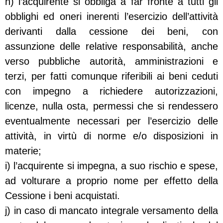
h) l’acquirente si obbliga a far fronte a tutti gli
obblighi ed oneri inerenti l’esercizio dell’attività
derivanti dalla cessione dei beni, con
assunzione delle relative responsabilità, anche
verso pubbliche autorità, amministrazioni e
terzi, per fatti comunque riferibili ai beni ceduti
con impegno a richiedere autorizzazioni,
licenze, nulla osta, permessi che si rendessero
eventualmente necessari per l’esercizio delle
attività, in virtù di norme e/o disposizioni in
materie;
i) l’acquirente si impegna, a suo rischio e spese,
ad volturare a proprio nome per effetto della
Cessione i beni acquistati.
j) in caso di mancato integrale versamento della