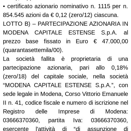
• certificato azionario nominativo n. 1115 per n.
854.545 azioni da € 0,12 (zero/12) ciascuna.
LOTTO B) – PARTECIPAZIONE AZIONARIA IN
MODENA CAPITALE ESTENSE S.p.A. al
prezzo base fissato in Euro € 47.000,00
(quarantasettemila/00).
La società fallita è proprietaria di una
partecipazione azionaria, pari allo 0,18%
(zero/18) del capitale sociale, nella società
“MODENA CAPITALE ESTENSE S.p.A.”, con
sede legale in Modena, Corso Vittorio Emanuele
II n. 41, codice fiscale e numero di iscrizione nel
Registro delle Imprese di Modena:
03666370360, partita Iva: 03666370360,
esercente l’attività di “di assunzione di