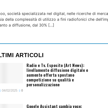
, società specializzata nel digital, nelle ricerche di merca
o sia della complessità di utilizzo a fini radiofonici che del
anto a diffusione, dal 30% […]
LTIMI ARTICOLI
Radio e Tv. Esposito (Art News):
livellamento diffusione digitale e
aumento offerta spostano
competizione su qualità e
personalizzazione
04/02/2025
0
Google Assistant cambia voce: