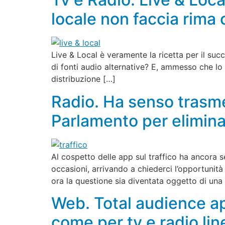
locale non faccia rima 
Live & Local è veramente la ricetta per il suc
di fonti audio alternative? E, ammesso che lo s
distribuzione […]
Radio. Ha senso trasme
Parlamento per elimina
Al cospetto delle app sul traffico ha ancora s
occasioni, arrivando a chiederci l’opportunità
ora la questione sia diventata oggetto di una
Web. Total audience apr
come per tv e radio lin