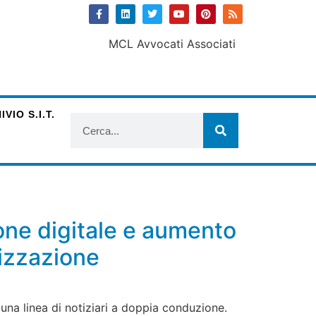
VIO S.I.T.
ione digitale e aumento
lizzazione
na linea di notiziari a doppia conduzione.