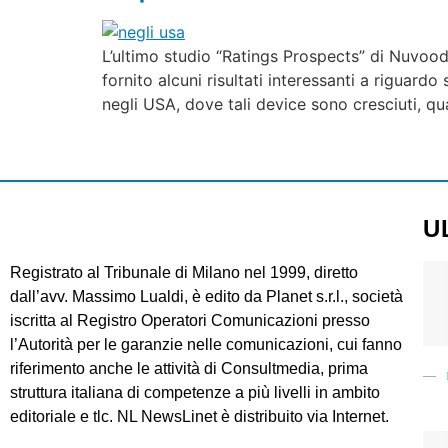
L’ultimo studio “Ratings Prospects” di Nuvoodoo
fornito alcuni risultati interessanti a riguard
negli USA, dove tali device sono cresciuti, qu
U
Registrato al Tribunale di Milano nel 1999, diretto
dall’avv. Massimo Lualdi, è edito da Planet s.r.l., società
iscritta al Registro Operatori Comunicazioni presso
l’Autorità per le garanzie nelle comunicazioni, cui fanno
riferimento anche le attività di Consultmedia, prima
struttura italiana di competenze a più livelli in ambito
editoriale e tlc. NL NewsLinet è distribuito via Internet.