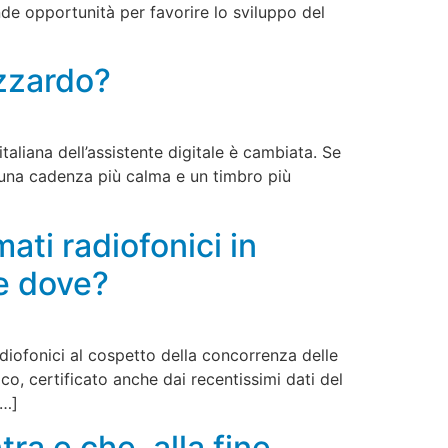
ande opportunità per favorire lo sviluppo del
azzardo?
taliana dell’assistente digitale è cambiata. Se
n una cadenza più calma e un timbro più
ati radiofonici in
 e dove?
adiofonici al cospetto della concorrenza delle
, certificato anche dai recentissimi dati del
[…]
ra e che, alla fine,