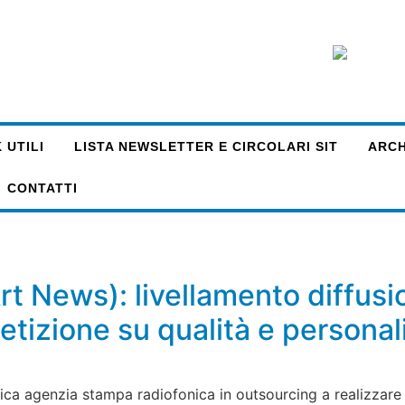
 UTILI
LISTA NEWSLETTER E CIRCOLARI SIT
ARCHI
CONTATTI
Art News): livellamento diffus
tizione su qualità e persona
ca agenzia stampa radiofonica in outsourcing a realizzare u