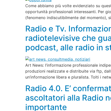
Come abbiamo più volte evidenziato su queste
opportunità professionali interessanti. Per gio
(fenomeno indiscutibilmente del momento), si
Radio e Tv. Informazio
radiotelevisive che guar
podcast, alle radio in 
Art News: l’informazione professionale indipen
produzioni realizzate e distribuite via ftp, d
un’informazione libera e pluralista. Tolti i ne
Radio 4.0. E’ conferma
ascoltatori alla Radio 
importante