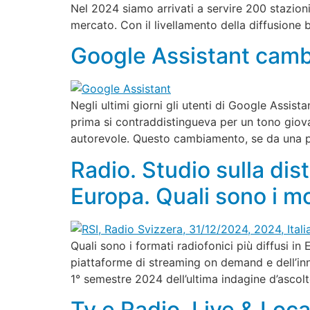
Nel 2024 siamo arrivati a servire 200 stazioni
mercato. Con il livellamento della diffusione 
Google Assistant cambi
Negli ultimi giorni gli utenti di Google Assist
prima si contraddistingueva per un tono giova
autorevole. Questo cambiamento, se da una p
Radio. Studio sulla dis
Europa. Quali sono i mo
Quali sono i formati radiofonici più diffusi i
piattaforme di streaming on demand e dell’inn
1° semestre 2024 dell’ultima indagine d’ascolt
Tv e Radio. Live & Loca