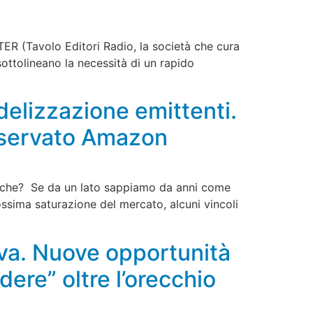
ER (Tavolo Editori Radio, la società che cura
 sottolineano la necessità di un rapido
delizzazione emittenti.
iservato Amazon
ofoniche? Se da un lato sappiamo da anni come
rossima saturazione del mercato, alcuni vincoli
tiva. Nuove opportunità
dere” oltre l’orecchio