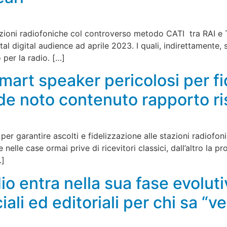
azioni radiofoniche col controverso metodo CATI tra RAI e T
tal digital audience ad aprile 2023. I quali, indirettamente,
per la radio. […]
art speaker pericolosi per fi
de noto contenuto rapporto r
e per garantire ascolti e fidelizzazione alle stazioni radi
nelle case ormai prive di ricevitori classici, dall’altro la p
…]
dio entra nella sua fase evolu
li ed editoriali per chi sa “ve