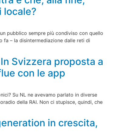
i locale?
si un pubblico sempre più condiviso con quello
 fa – la disintermediazione dalle reti di
 In Svizzera proposta a
lue con le app
fonici? Su NL ne avevamo parlato in diverse
oradio della RAI. Non ci stupisce, quindi, che
eneration in crescita,