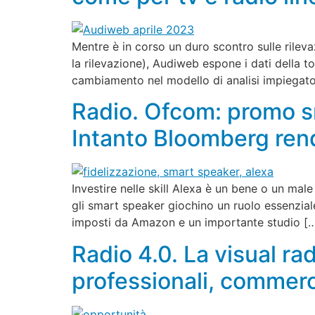
Mentre è in corso un duro scontro sulle rilev
la rilevazione), Audiweb espone i dati della to
cambiamento nel modello di analisi impiegato 
Radio. Ofcom: promo sm
Intanto Bloomberg ren
Investire nelle skill Alexa è un bene o un mal
gli smart speaker giochino un ruolo essenziale 
imposti da Amazon e un importante studio [
Radio 4.0. La visual ra
professionali, commercia