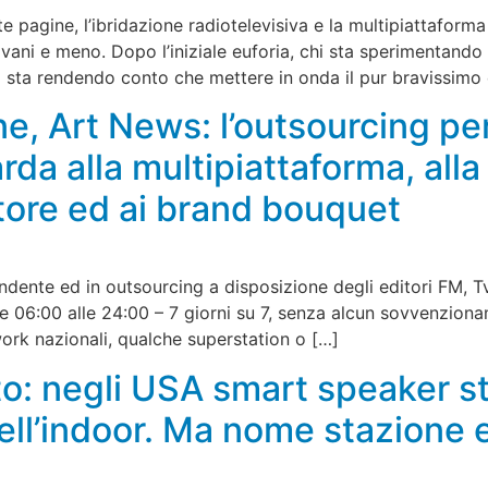
 pagine, l’ibridazione radiotelevisiva e la multipiattafor
vani e meno. Dopo l’iniziale euforia, chi sta sperimentando l
 sta rendendo conto che mettere in onda il pur bravissimo
ne, Art News: l’outsourcing pe
da alla multipiattaforma, alla 
store ed ai brand bouquet
dente ed in outsourcing a disposizione degli editori FM, Tv,
alle 06:00 alle 24:00 – 7 giorni su 7, senza alcun sovvenzio
twork nazionali, qualche superstation o […]
to: negli USA smart speaker s
nell’indoor. Ma nome stazione 