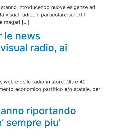
ma stanno introducendo nuove esigenze ed
a visual radio, in particolare sul DTT
 e magari […]
r le news
visual radio, ai
 web e delle radio in store. Oltre 40
namento economico partitico e/o statale, per
tanno riportando
e’ sempre piu’