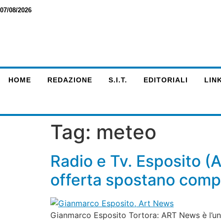
07/08/2026
HOME
REDAZIONE
S.I.T.
EDITORIALI
LINK
Tag:
meteo
Radio e Tv. Esposito (
offerta spostano compe
Gianmarco Esposito Tortora: ART News è l’uni