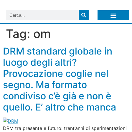
LISTA NEWSLETTER E CIRCOLARI SIT
ARCHIVIO S.I.T.
Tag:
om
DRM standard globale in
luogo degli altri?
Provocazione coglie nel
segno. Ma formato
condiviso c’è già e non è
quello. E’ altro che manca
DRM tra presente e futuro: trent’anni di sperimentazioni