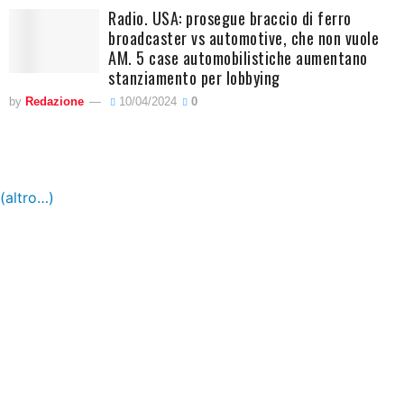
Radio. USA: prosegue braccio di ferro
broadcaster vs automotive, che non vuole
AM. 5 case automobilistiche aumentano
stanziamento per lobbying
by
Redazione
10/04/2024
0
(altro…)