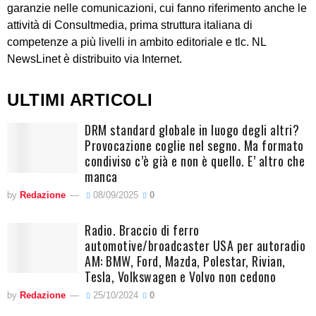
garanzie nelle comunicazioni, cui fanno riferimento anche le
attività di Consultmedia, prima struttura italiana di
competenze a più livelli in ambito editoriale e tlc. NL
NewsLinet è distribuito via Internet.
ULTIMI ARTICOLI
DRM standard globale in luogo degli altri?
Provocazione coglie nel segno. Ma formato
condiviso c’è già e non è quello. E’ altro che
manca
by
Redazione
08/09/2025
0
Radio. Braccio di ferro
automotive/broadcaster USA per autoradio
AM: BMW, Ford, Mazda, Polestar, Rivian,
Tesla, Volkswagen e Volvo non cedono
by
Redazione
25/10/2024
0