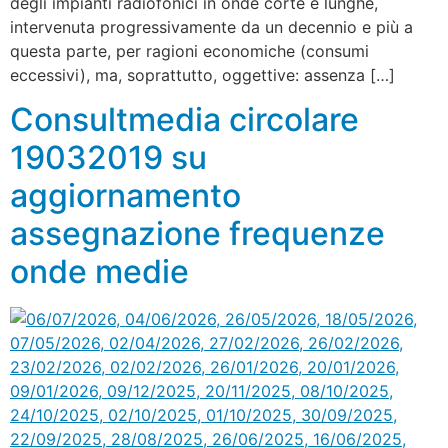
degli impianti radiofonici in onde corte e lunghe,
intervenuta progressivamente da un decennio e più a
questa parte, per ragioni economiche (consumi
eccessivi), ma, soprattutto, oggettive: assenza […]
Consultmedia circolare
19032019 su
aggiornamento
assegnazione frequenze
onde medie