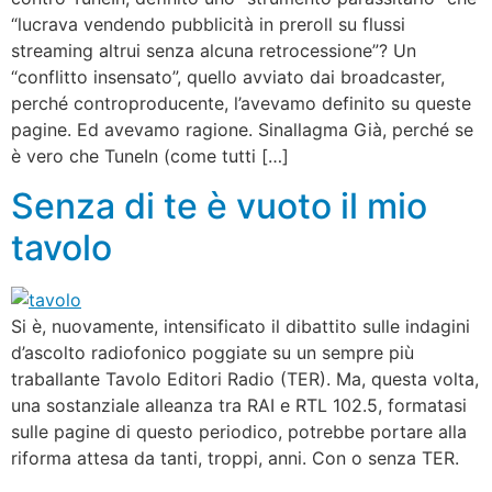
“lucrava vendendo pubblicità in preroll su flussi
streaming altrui senza alcuna retrocessione”? Un
“conflitto insensato”, quello avviato dai broadcaster,
perché controproducente, l’avevamo definito su queste
pagine. Ed avevamo ragione. Sinallagma Già, perché se
è vero che TuneIn (come tutti […]
Senza di te è vuoto il mio
tavolo
Si è, nuovamente, intensificato il dibattito sulle indagini
d’ascolto radiofonico poggiate su un sempre più
traballante Tavolo Editori Radio (TER). Ma, questa volta,
una sostanziale alleanza tra RAI e RTL 102.5, formatasi
sulle pagine di questo periodico, potrebbe portare alla
riforma attesa da tanti, troppi, anni. Con o senza TER.