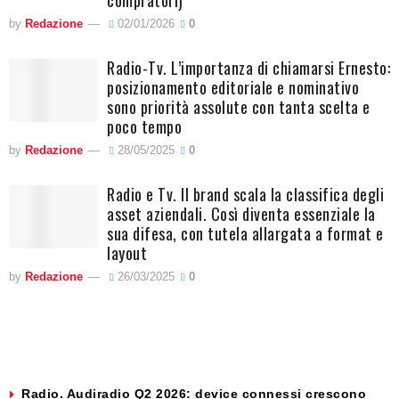
by
Redazione
02/01/2026
0
Radio-Tv. L’importanza di chiamarsi Ernesto:
posizionamento editoriale e nominativo
sono priorità assolute con tanta scelta e
poco tempo
by
Redazione
28/05/2025
0
Radio e Tv. Il brand scala la classifica degli
asset aziendali. Così diventa essenziale la
sua difesa, con tutela allargata a format e
layout
by
Redazione
26/03/2025
0
Radio. Audiradio Q2 2026: device connessi crescono