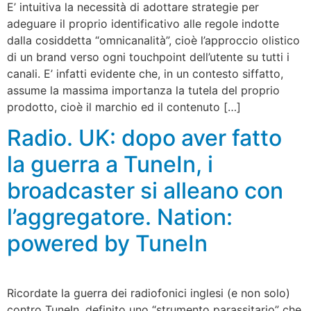
E’ intuitiva la necessità di adottare strategie per
adeguare il proprio identificativo alle regole indotte
dalla cosiddetta “omnicanalità”, cioè l’approccio olistico
di un brand verso ogni touchpoint dell’utente su tutti i
canali. E’ infatti evidente che, in un contesto siffatto,
assume la massima importanza la tutela del proprio
prodotto, cioè il marchio ed il contenuto […]
Radio. UK: dopo aver fatto
la guerra a TuneIn, i
broadcaster si alleano con
l’aggregatore. Nation:
powered by TuneIn
Ricordate la guerra dei radiofonici inglesi (e non solo)
contro TuneIn, definito uno “strumento parassitario” che