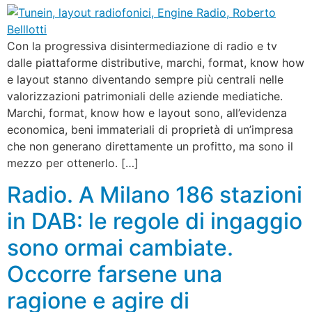
Con la progressiva disintermediazione di radio e tv
dalle piattaforme distributive, marchi, format, know how
e layout stanno diventando sempre più centrali nelle
valorizzazioni patrimoniali delle aziende mediatiche.
Marchi, format, know how e layout sono, all’evidenza
economica, beni immateriali di proprietà di un’impresa
che non generano direttamente un profitto, ma sono il
mezzo per ottenerlo. […]
Radio. A Milano 186 stazioni
in DAB: le regole di ingaggio
sono ormai cambiate.
Occorre farsene una
ragione e agire di