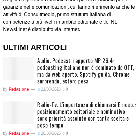
garanzie nelle comunicazioni, cui fanno riferimento anche le
attività di Consultmedia, prima struttura italiana di
competenze a più livelli in ambito editoriale e tlc. NL
NewsLinet è distribuito via Internet.
ULTIMI ARTICOLI
Audio. Podcast, rapporto MP 26.4:
podcasting italiano non è dominato da OTT,
ma da web aperto. Spotify guida, Chrome
sorprende, estero pesa
by
Redazione
21/06/2026
0
Radio-Tv. L’importanza di chiamarsi Ernesto:
posizionamento editoriale e nominativo
sono priorità assolute con tanta scelta e
poco tempo
by
Redazione
28/05/2025
0