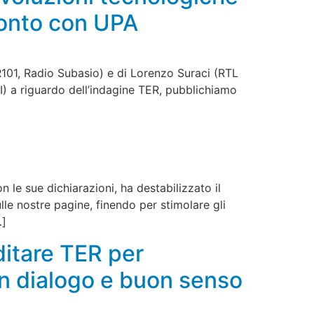
ronto con UPA
R101, Radio Subasio) e di Lorenzo Suraci (RTL
AI) a riguardo dell’indagine TER, pubblichiamo
 le sue dichiarazioni, ha destabilizzato il
le nostre pagine, finendo per stimolare gli
…]
ditare TER per
on dialogo e buon senso