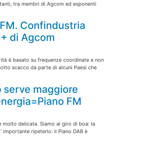
rtanti, tra membri di Agcom ed esponenti
 FM. Confindustria
AB+ di Agcom
orità è basato su frequenze coordinate e non
 sotto scacco da parte di alcuni Paesi che
co serve maggiore
 energia=Piano FM
e molto delicata. Siamo al giro di boa: la
’ importante ripeterlo: il Piano DAB è