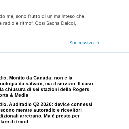
ndo me, sono frutto di un malinteso che
a radio è ritmo”. Così Sacha Dalcol,
Successivo
→
dio. Monito da Canada: non è la
nologia da salvare, ma il servizio. Il caso
la chiusura di sei stazioni della Rogers
orts & Media
dio. Audiradio Q2 2026: device connessi
scono mentre autoradio e ricevitori
dizionali arretrano. Ma è presto per
lare di trend