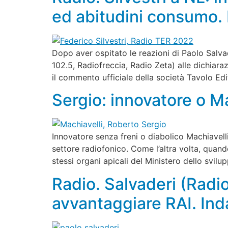
ed abitudini consumo.
Dopo aver ospitato le reazioni di Paolo Salva
102.5, Radiofreccia, Radio Zeta) alle dichiara
il commento ufficiale della società Tavolo Edi
Sergio: innovatore o Ma
Innovatore senza freni o diabolico Machiavelli
settore radiofonico. Come l’altra volta, quan
stessi organi apicali del Ministero dello svilu
Radio. Salvaderi (Radi
avvantaggiare RAI. Ind