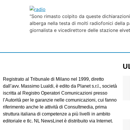
“Sono rimasto colpito da queste dichiarazioni
alberga nella testa di molti radiofonici della 
giornalista e vicedirettore delle stazione elve
U
Registrato al Tribunale di Milano nel 1999, diretto
dall’avv. Massimo Lualdi, è edito da Planet s.r.l., società
iscritta al Registro Operatori Comunicazioni presso
l’Autorità per le garanzie nelle comunicazioni, cui fanno
riferimento anche le attività di Consultmedia, prima
struttura italiana di competenze a più livelli in ambito
editoriale e tlc. NL NewsLinet è distribuito via Internet.