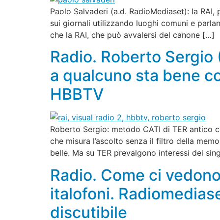
Paolo Salvaderi (a.d. RadioMediaset): la RAI, 
sui giornali utilizzando luoghi comuni e parl
che la RAI, che può avvalersi del canone […]
Radio. Roberto Sergio 
a qualcuno sta bene co
HBBTV
Roberto Sergio: metodo CATI di TER antico co
che misura l’ascolto senza il filtro della mem
belle. Ma su TER prevalgono interessi dei sing
Radio. Come ci vedono d
italofoni. Radiomedias
discutibile