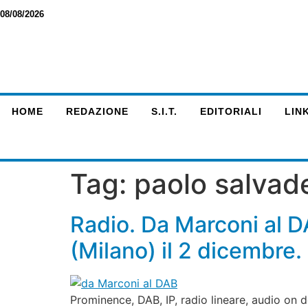
08/08/2026
HOME
REDAZIONE
S.I.T.
EDITORIALI
LINK
Tag:
paolo salvade
Radio. Da Marconi al DA
(Milano) il 2 dicembre.
Prominence, DAB, IP, radio lineare, audio on d