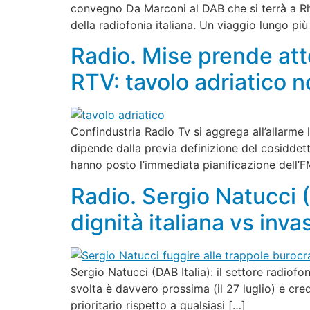
convegno Da Marconi al DAB che si terrà a Rh
della radiofonia italiana. Un viaggio lungo più
Radio. Mise prende att
RTV: tavolo adriatico 
Confindustria Radio Tv si aggrega all’allarme
dipende dalla previa definizione del cosiddett
hanno posto l’immediata pianificazione dell’F
Radio. Sergio Natucci (
dignità italiana vs in
Sergio Natucci (DAB Italia): il settore radiofo
svolta è davvero prossima (il 27 luglio) e cre
prioritario rispetto a qualsiasi […]