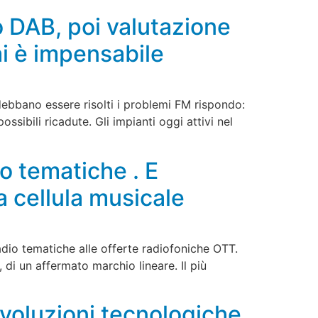
o DAB, poi valutazione
i è impensabile
ebbano essere risolti i problemi FM rispondo:
ssibili ricadute. Gli impianti oggi attivi nel
io tematiche . E
a cellula musicale
dio tematiche alle offerte radiofoniche OTT.
 di un affermato marchio lineare. Il più
evoluzioni tecnologiche