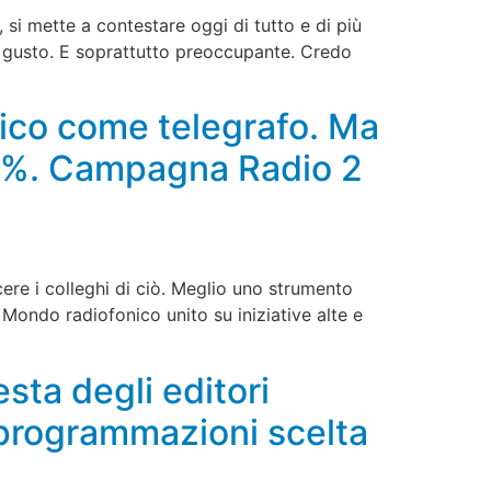
 si mette a contestare oggi di tutto e di più
vo gusto. E soprattutto preoccupante. Credo
tico come telegrafo. Ma
 30%. Campagna Radio 2
re i colleghi di ciò. Meglio uno strumento
 Mondo radiofonico unito su iniziative alte e
sta degli editori
 programmazioni scelta