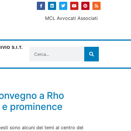
VIO S.I.T.
 convegno a Rho
IP e prominence
esti sono alcuni dei temi al centro del