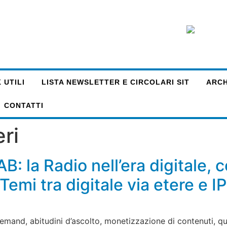
 UTILI
LISTA NEWSLETTER E CIRCOLARI SIT
ARCHI
CONTATTI
ri
B: la Radio nell’era digitale,
 Temi tra digitale via etere e 
emand, abitudini d’ascolto, monetizzazione di contenuti, qu