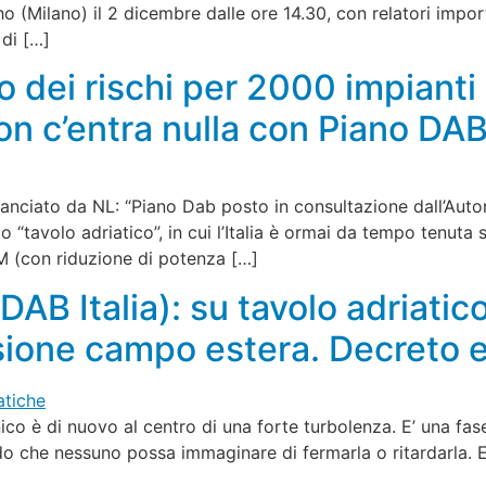
o (Milano) il 2 dicembre dalle ore 14.30, con relatori impo
 di […]
o dei rischi per 2000 impianti
non c’entra nulla con Piano D
 lanciato da NL: “Piano Dab posto in consultazione dall’Aut
o “tavolo adriatico”, in cui l’Italia è ormai da tempo tenuta
M (con riduzione di potenza […]
DAB Italia): su tavolo adriati
vasione campo estera. Decreto
nico è di nuovo al centro di una forte turbolenza. E’ una fas
do che nessuno possa immaginare di fermarla o ritardarla. E