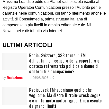
Massimo Lualdi, è edito da Planet s.r.l., società iscritta al
Registro Operatori Comunicazioni presso l’Autorità per le
garanzie nelle comunicazioni, cui fanno riferimento anche le
attività di Consultmedia, prima struttura italiana di
competenze a più livelli in ambito editoriale e tlc. NL
NewsLinet è distribuito via Internet.
ULTIMI ARTICOLI
Radio. Svizzera, SSR torna in FM
dall’autunno: recupero della copertura o
costosa retromarcia politica a danno di
contenuti e occupazione?
by
Redazione
06/08/2026
0
Radio. Jack FM: suoniamo quello che
vogliamo. Ma dietro il train-wreck segue,
c’è un formato molto rigido. E non esente
da grandi limiti