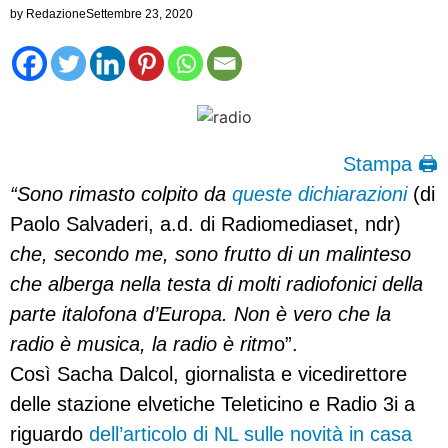
by
Redazione
Settembre 23, 2020
Stampa 🖨
“Sono rimasto colpito da
queste dichiarazioni
(di
Paolo Salvaderi, a.d. di Radiomediaset, ndr)
che, secondo me, sono frutto di un malinteso
che alberga nella testa di molti radiofonici della
parte italofona d’Europa. Non è vero che la
radio è musica, la radio è ritm
o”.
Così Sacha Dalcol, giornalista e vicedirettore
delle stazione elvetiche Teleticino e Radio 3i a
riguardo
dell’articolo di NL sulle novità in casa