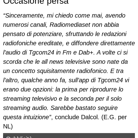
Occasione persa
“Sinceramente, mi chiedo come mai, avendo
numerosi canali, Radiomediaset non abbia
pensato di potenziare, sfruttando le redazioni
radiofoniche ereditate, e diffondere direttamente
l’audio di Tgcom24 in Fm e Dab+. A volte ci si
scorda che le all news televisive sono nate da
un concetto squisitamente radiofonico. E tra
l’altro, qualche anno fa, sull’app di Tgcom24 vi
erano due opzioni: la prima per riprodurre lo
streaming televisivo e la seconda per il solo
streaming audio. Sarebbe bastato seguire
questa intuizione”
, conclude Dalcol. (E.G. per
NL)