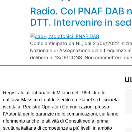
Radio. Col PNAF DAB no
DTT. Intervenire in se
Come anticipato da NL, dal 21/06/2022 inizier
Nazionale di Assegnazione delle frequenze in 
delibera n. 13/19/CONS. Non commettere due vo
U
Registrato al Tribunale di Milano nel 1999, diretto
dall’avv. Massimo Lualdi, è edito da Planet s.r.l., società
iscritta al Registro Operatori Comunicazioni presso
l’Autorità per le garanzie nelle comunicazioni, cui fanno
riferimento anche le attività di Consultmedia, prima
struttura italiana di competenze a più livelli in ambito