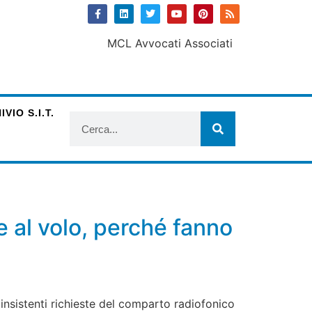
VIO S.I.T.
e al volo, perché fanno
e insistenti richieste del comparto radiofonico