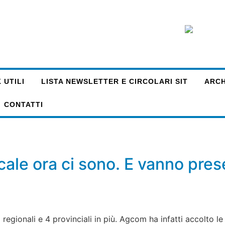
 UTILI
LISTA NEWSLETTER E CIRCOLARI SIT
ARCHI
CONTATTI
ocale ora ci sono. E vanno pres
 regionali e 4 provinciali in più. Agcom ha infatti accolto l