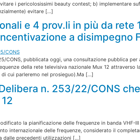
vitare i pericolosissimi beauty contest; b) implementare suf
enzialmente) evitare […]
onali e 4 prov.li in più da ret
ncentivazione a disimpegno 
25/CONS, pubblicata oggi, una consultazione pubblica per 
frequenze della rete televisiva nazionale Mux 12 attraverso la
o di cui parleremo nel prosieguo).Ma […]
 Delibera n. 253/22/CONS che
 12
icato la pianificazione delle frequenze in banda VHF-III d
to internazionale delle frequenze, considerato il complet
dalle precedenti utilizzazioni […]