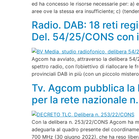
ed ha concesso le risorse necessarie per: a) e
aree ove la stessa era insufficiente; c) (tend
Radio. DAB: 18 reti regi
Del. 54/25/CONS con i
Agcom ha avviato, attraverso la delibera 54/
spettro radio, con l’obiettivo di riallocare le 
provinciali DAB in più (con un piccolo mister
Tv. Agcom pubblica la
per la rete nazionale n.
Con la delibera n. 253/22/CONS Agcom ha modif
adeguarla al quadro presente del coordinamen
700 MHz (30 giugno 2022), che ha reso libera 