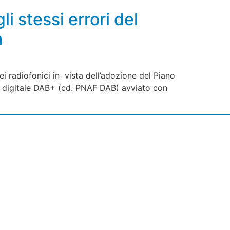
 stessi errori del
m
i radiofonici in vista dell’adozione del Piano
ica digitale DAB+ (cd. PNAF DAB) avviato con