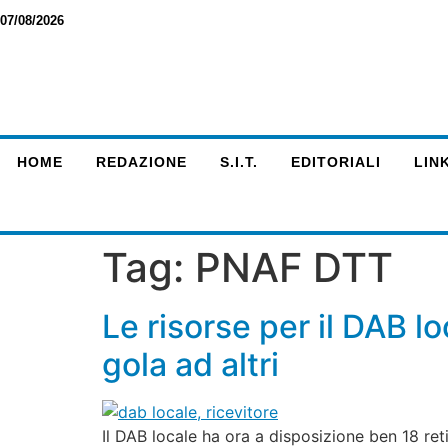
07/08/2026
HOME
REDAZIONE
S.I.T.
EDITORIALI
LINK
Tag:
PNAF DTT
Le risorse per il DAB l
gola ad altri
Il DAB locale ha ora a disposizione ben 18 reti