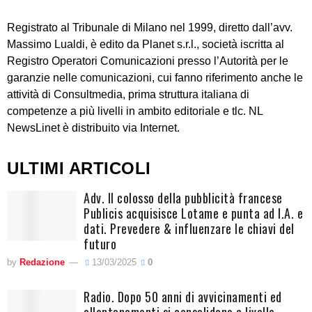
Registrato al Tribunale di Milano nel 1999, diretto dall’avv.
Massimo Lualdi, è edito da Planet s.r.l., società iscritta al
Registro Operatori Comunicazioni presso l’Autorità per le
garanzie nelle comunicazioni, cui fanno riferimento anche le
attività di Consultmedia, prima struttura italiana di
competenze a più livelli in ambito editoriale e tlc. NL
NewsLinet è distribuito via Internet.
ULTIMI ARTICOLI
Adv. Il colosso della pubblicità francese
Publicis acquisisce Lotame e punta ad I.A. e
dati. Prevedere & influenzare le chiavi del
futuro
by
Redazione
13/03/2025
0
Radio. Dopo 50 anni di avvicinamenti ed