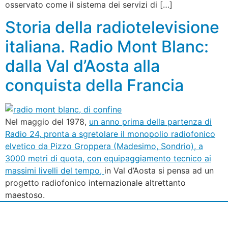
osservato come il sistema dei servizi di […]
Storia della radiotelevisione
italiana. Radio Mont Blanc:
dalla Val d’Aosta alla
conquista della Francia
Nel maggio del 1978,
un anno prima della partenza di
Radio 24, pronta a sgretolare il monopolio radiofonico
elvetico da Pizzo Groppera (Madesimo, Sondrio), a
3000 metri di quota, con equipaggiamento tecnico ai
massimi livelli del tempo,
in Val d’Aosta si pensa ad un
progetto radiofonico internazionale altrettanto
maestoso.