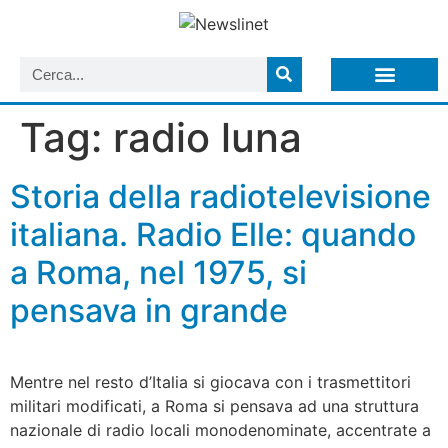
LISTA NEWSLETTER E CIRCOLARI SIT
ARCHIVIO S.I.T.
Tag:
radio luna
Storia della radiotelevisione
italiana. Radio Elle: quando
a Roma, nel 1975, si
pensava in grande
Mentre nel resto d’Italia si giocava con i trasmettitori
militari modificati, a Roma si pensava ad una struttura
nazionale di radio locali monodenominate, accentrate a