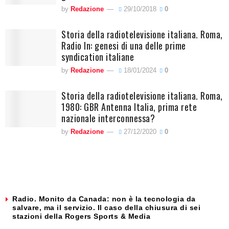
by
Redazione
29/10/2018
0
Storia della radiotelevisione italiana. Roma,
Radio In: genesi di una delle prime
syndication italiane
by
Redazione
18/01/2024
0
Storia della radiotelevisione italiana. Roma,
1980: GBR Antenna Italia, prima rete
nazionale interconnessa?
by
Redazione
27/12/2020
0
Radio. Monito da Canada: non è la tecnologia da
salvare, ma il servizio. Il caso della chiusura di sei
stazioni della Rogers Sports & Media