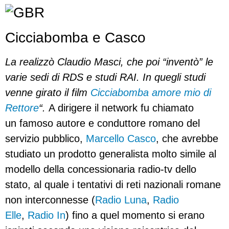
Cicciabomba e Casco
La realizzò Claudio Masci, che poi “inventò” le
varie sedi di RDS e studi RAI. In quegli studi
venne girato il film
Cicciabomba amore mio di
Rettore
“.
A dirigere il network fu chiamato
un famoso autore e conduttore romano del
servizio pubblico,
Marcello Casco
, che avrebbe
studiato un prodotto generalista molto simile al
modello della concessionaria radio-tv dello
stato, al quale i tentativi di reti nazionali romane
non interconnesse (
Radio Luna
,
Radio
Elle
,
Radio In
) fino a quel momento si erano