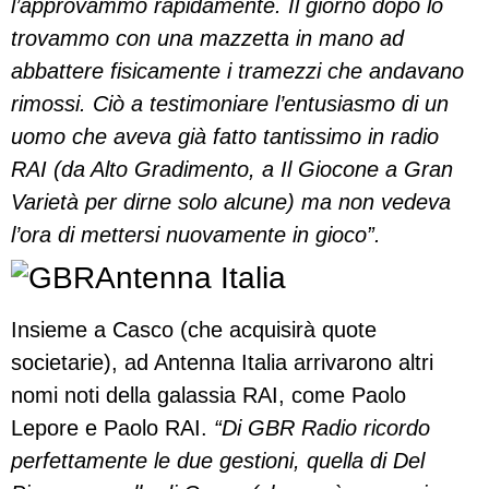
l’approvammo rapidamente. Il giorno dopo lo
trovammo con una mazzetta in mano ad
abbattere fisicamente i tramezzi che andavano
rimossi. Ciò a testimoniare l’entusiasmo di un
uomo che aveva già fatto tantissimo in radio
RAI (da Alto Gradimento, a Il Giocone a Gran
Varietà per dirne solo alcune) ma non vedeva
l’ora di mettersi nuovamente in gioco”.
Antenna Italia
Insieme a Casco (che acquisirà quote
societarie), ad Antenna Italia arrivarono altri
nomi noti della galassia RAI, come Paolo
Lepore e Paolo RAI.
“Di GBR Radio ricordo
perfettamente le due gestioni, quella di Del