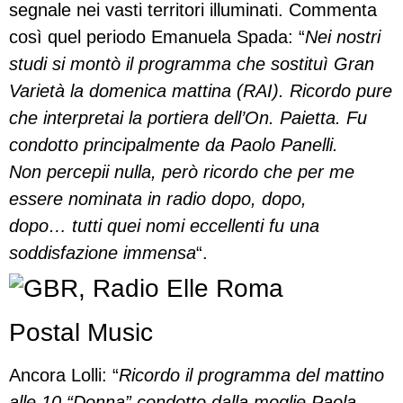
segnale nei vasti territori illuminati. Commenta
così quel periodo Emanuela Spada: “
Nei nostri
studi si montò il programma che sostituì Gran
Varietà la domenica mattina (RAI). Ricordo pure
che interpretai la portiera dell’On. Paietta. Fu
condotto principalmente da Paolo Panelli.
Non percepii nulla, però ricordo che per me
essere nominata in radio dopo, dopo,
dopo… tutti quei nomi eccellenti fu una
soddisfazione immensa
“.
Postal Music
Ancora Lolli: “
Ricordo il programma del mattino
alle 10 “Donna” condotto dalla moglie Paola