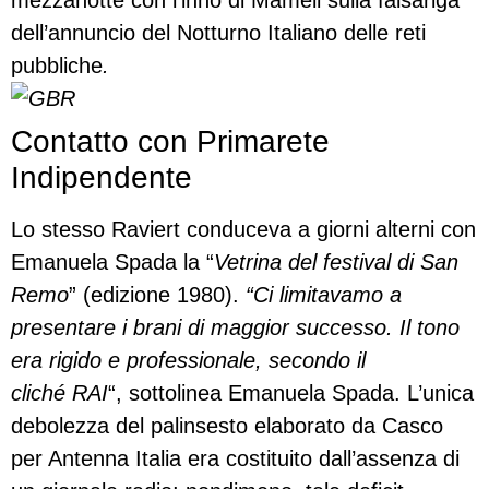
mezzanotte con l’inno di Mameli
sulla falsariga
dell’annuncio del Notturno Italiano delle reti
pubbliche
.
Contatto con Primarete
Indipendente
Lo stesso Raviert conduceva a giorni alterni con
Emanuela Spada la “
Vetrina del festival di San
Remo
” (edizione 1980).
“Ci limitavamo a
presentare i brani di maggior successo. Il tono
era rigido e professionale, secondo il
cliché RAI
“, sottolinea Emanuela Spada. L’unica
debolezza del palinsesto elaborato da Casco
per Antenna Italia era costituito dall’assenza di