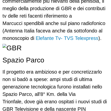
commercialmente più rilevanti della penisola, il
meglio della produzione di GBR e dei contributi
tv delle reti facenti riferimento a
Marcucci spendibili anche sul piano radiofonico
(Antenna Italia faceva anche da sottofondo al
monoscopio di
Elefante Tv- TVS Telexpress
).
Spazio Parco
Il progetto era ambizioso e per concretizzarlo
non si badò a spese: ampi studi di ultima
generazione tecnologica furono installati nello
Spazio Parco, all’8° Km. della Via
Trionfale, dove già erano ospitati i nuovi studi di
GBR Televisione e della nascente PIN