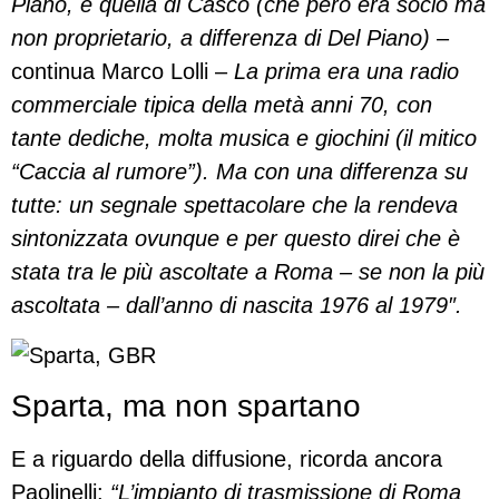
Piano, e quella di Casco (che però era socio ma
non proprietario, a differenza di Del Piano)
–
continua Marco Lolli –
La prima era una radio
commerciale tipica della metà anni 70, con
tante dediche, molta musica e giochini (il mitico
“Caccia al rumore”). Ma con una differenza su
tutte: un segnale spettacolare che la rendeva
sintonizzata ovunque e per questo direi che è
stata tra le più ascoltate a Roma – se non la più
ascoltata – dall’anno di nascita 1976 al 1979″.
Sparta, ma non spartano
E a riguardo della diffusione, ricorda ancora
Paolinelli:
“L’impianto di trasmissione di Roma