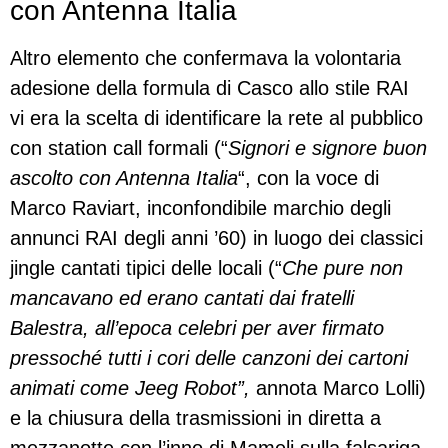
con Antenna Italia
Altro elemento che confermava la volontaria
adesione della formula di Casco allo stile RAI
vi era la scelta di identificare la rete al pubblico
con station call formali (“
Signori e signore buon
ascolto con Antenna Italia
“, con la voce di
Marco Raviart, inconfondibile marchio degli
annunci RAI degli anni ’60) in luogo dei classici
jingle cantati tipici delle locali (“
Che
pure non
mancavano ed erano cantati dai fratelli
Balestra, all’epoca celebri per aver firmato
pressoché tutti i cori delle canzoni dei cartoni
animati come Jeeg Robot”,
annota Marco Lolli)
e la chiusura della trasmissioni in diretta a