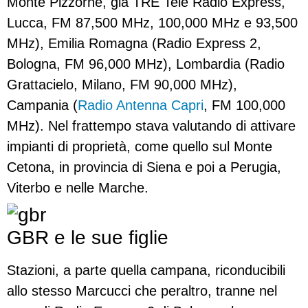
Monte Pizzorne, già TRE Tele Radio Express,
Lucca, FM 87,500 MHz, 100,000 MHz e 93,500
MHz), Emilia Romagna (Radio Express 2,
Bologna, FM 96,000 MHz), Lombardia (Radio
Grattacielo, Milano, FM 90,000 MHz),
Campania (
Radio Antenna Capri
, FM 100,000
MHz). Nel frattempo stava valutando di attivare
impianti di proprietà, come quello sul Monte
Cetona, in provincia di Siena e poi a Perugia,
Viterbo e nelle Marche.
GBR e le sue figlie
Stazioni, a parte quella campana, riconducibili
allo stesso Marcucci che peraltro, tranne nel