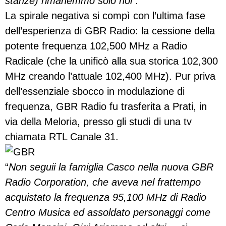
stanze) rimanemmo solo noi”.
La spirale negativa si compì con l’ultima fase
dell’esperienza di GBR Radio: la cessione della
potente frequenza 102,500 MHz a Radio
Radicale (che la unificò alla sua storica 102,300
MHz creando l’attuale 102,400 MHz). Pur priva
dell’essenziale sbocco in modulazione di
frequenza, GBR Radio fu trasferita a Prati, in
via della Meloria, presso gli studi di una tv
chiamata RTL Canale 31.
“
Non seguii la famiglia Casco nella nuova GBR
Radio Corporation, che aveva nel frattempo
acquistato la frequenza 95,100 MHz di Radio
Centro Musica ed assoldato personaggi come