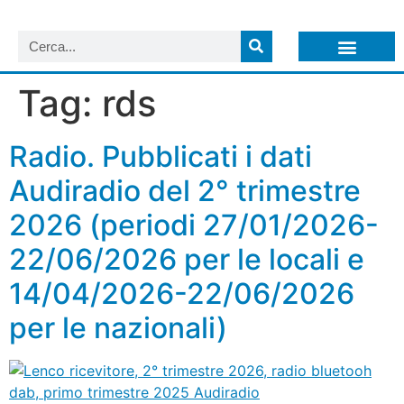
LISTA NEWSLETTER E CIRCOLARI SIT
ARCHIVIO S.I.T.
Tag:
rds
Radio. Pubblicati i dati
Audiradio del 2° trimestre
2026 (periodi 27/01/2026-
22/06/2026 per le locali e
14/04/2026-22/06/2026
per le nazionali)