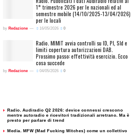
Radio. Pubblicati i dati Audiradio relativi al
1° trimestre 2026 per le nazionali ed al
semestre mobile (14/10/2025-13/04/2026)
per le locali
by
Redazione
16/05/2026
0
Radio. MIMIT avvia controlli su ID, PI, SId e
limiti copertura autorizzazioni DAB.
Prossimo passo: effettività esercizio. Ecco
cosa succede
by
Redazione
04/05/2026
0
Radio. Audiradio Q2 2026: device connessi crescono
mentre autoradio e ricevitori tradizionali arretrano. Ma è
presto per parlare di trend
Media. MFW (Mad Fucking Witches) come un collettivo