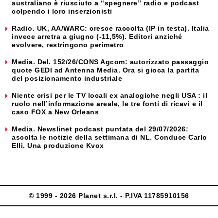
australiano è riusciuto a “spegnere” radio e podcast
colpendo i loro inserzionisti
Radio. UK, AA/WARC: cresce raccolta (IP in testa). Italia
invece arretra a giugno (-11,5%). Editori anziché
evolvere, restringono perimetro
Media. Del. 152/26/CONS Agcom: autorizzato passaggio
quote GEDI ad Antenna Media. Ora si gioca la partita
del posizionamento industriale
Niente crisi per le TV locali ex analogiche negli USA : il
ruolo nell’informazione areale, le tre fonti di ricavi e il
caso FOX a New Orleans
Media. Newslinet podcast puntata del 29/07/2026:
ascolta le notizie della settimana di NL. Conduce Carlo
Elli. Una produzione Kvox
© 1999 - 2026 Planet s.r.l. - P.IVA 11785910156