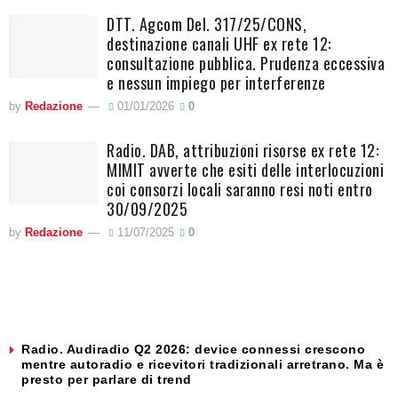
DTT. Agcom Del. 317/25/CONS,
destinazione canali UHF ex rete 12:
consultazione pubblica. Prudenza eccessiva
e nessun impiego per interferenze
by
Redazione
01/01/2026
0
Radio. DAB, attribuzioni risorse ex rete 12:
MIMIT avverte che esiti delle interlocuzioni
coi consorzi locali saranno resi noti entro
30/09/2025
by
Redazione
11/07/2025
0
Radio. Audiradio Q2 2026: device connessi crescono
mentre autoradio e ricevitori tradizionali arretrano. Ma è
presto per parlare di trend