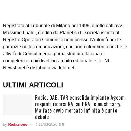
Registrato al Tribunale di Milano nel 1999, diretto dall’avv.
Massimo Lualdi, è edito da Planet s.r.l., società iscritta al
Registro Operatori Comunicazioni presso l’Autorità per le
garanzie nelle comunicazioni, cui fanno riferimento anche le
attività di Consultmedia, prima struttura italiana di
competenze a più livelli in ambito editoriale e tlc. NL
NewsLinet è distribuito via Internet.
ULTIMI ARTICOLI
Radio. DAB, TAR consolida impianto Agcom:
respinti ricorsi RAI su PNAF e must carry.
Ma fase avvio mercato infinita è punto
debole
by
Redazione
11/03/2026
0