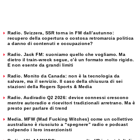
Radio. Svizzera, SSR torna in FM dall’autunno:
recupero della copertura o costosa retromarcia politica
a danno di contenuti e occupazione?
Radio. Jack FM: suoniamo quello che vogliamo. Ma
dietro il train-wreck segue, c’è un formato molto rigido.
E non esente da grandi limiti
Radio. Monito da Canada: non è la tecnologia da
salvare, ma il servizio. Il caso della chiusura di sei
stazioni della Rogers Sports & Media
Radio. Audiradio Q2 2026: device connessi crescono
mentre autoradio e ricevitori tradizionali arretrano. Ma è
presto per parlare di trend
Media. MFW (Mad Fucking Witches) come un collettivo
australiano è riusciuto a “spegnere” radio e podcast
colpendo i loro inserzionisti