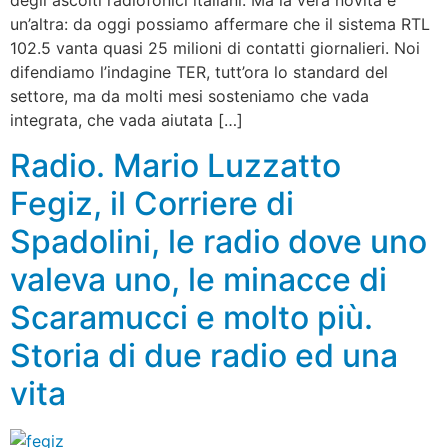
degli ascolti radiofonici italiani. Ma la vera novità è
un’altra: da oggi possiamo affermare che il sistema RTL
102.5 vanta quasi 25 milioni di contatti giornalieri. Noi
difendiamo l’indagine TER, tutt’ora lo standard del
settore, ma da molti mesi sosteniamo che vada
integrata, che vada aiutata […]
Radio. Mario Luzzatto
Fegiz, il Corriere di
Spadolini, le radio dove uno
valeva uno, le minacce di
Scaramucci e molto più.
Storia di due radio ed una
vita