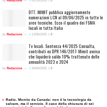
by
Redazione
02/10/2025
0
DTT. MIMIT pubblica aggiornamento
numerazioni LCN al 09/06/2025 in tutte le
aree tecniche. Ecco il quadro dei FSMA
locali in tutta Italia
by
Redazione
13/06/2025
0
Tv locali. Sentenza 44/2025 Consulta,
contributi ex DPR 146/2017: Mimit avvisa
che liquiderà saldo 10% trattenuto delle
annualità 2023 e 2024
by
Redazione
26/04/2025
0
Radio. Monito da Canada: non è la tecnologia da
salvare, ma il servizio. Il caso della chiusura di sei