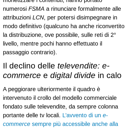
monetizzare i contenuti, hanno portato
numerosi
FSMA
a rinunciare formalmente alle
attribuzioni
LCN
, per potersi disimpegnare in
modo definitivo (qualcuno ha anche riconvertito
la distribuzione, ove possibile, sulle reti di 2°
livello, mentre pochi hanno effettuato il
passaggio contrario).
Il declino delle
televendite: e-
commerce
e
digital divide
in calo
A peggiorare ulteriormente il quadro è
intervenuto il crollo del modello commerciale
fondato sulle televendite, da sempre colonna
portante delle tv locali.
L’avvento di un
e-
commerce
sempre più accessibile anche alla