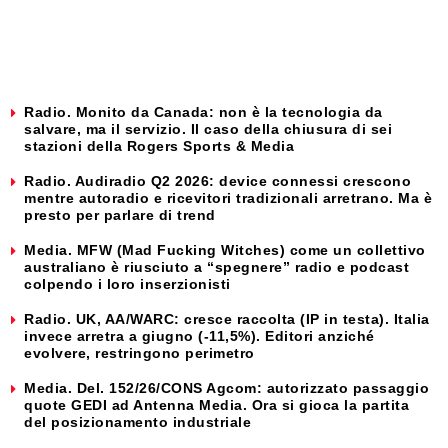
Radio. Monito da Canada: non è la tecnologia da
salvare, ma il servizio. Il caso della chiusura di sei
stazioni della Rogers Sports & Media
Radio. Audiradio Q2 2026: device connessi crescono
mentre autoradio e ricevitori tradizionali arretrano. Ma è
presto per parlare di trend
Media. MFW (Mad Fucking Witches) come un collettivo
australiano è riusciuto a “spegnere” radio e podcast
colpendo i loro inserzionisti
Radio. UK, AA/WARC: cresce raccolta (IP in testa). Italia
invece arretra a giugno (-11,5%). Editori anziché
evolvere, restringono perimetro
Media. Del. 152/26/CONS Agcom: autorizzato passaggio
quote GEDI ad Antenna Media. Ora si gioca la partita
del posizionamento industriale