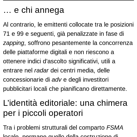
… e chi annega
Al contrario, le emittenti collocate tra le posizioni
71 e 99 e seguenti, già penalizzate in fase di
zapping
, soffrono pesantemente la concorrenza
delle piattaforme digitali e non riescono a
ottenere indici d’ascolto significativi, utili a
entrare nel
radar
dei centri media, delle
concessionarie di
adv
e degli investitori
pubblicitari locali che pianificano direttamente.
L’identità editoriale: una chimera
per i piccoli operatori
Tra i problemi strutturali del comparto
FSMA
locale, permane quello della costruzione di