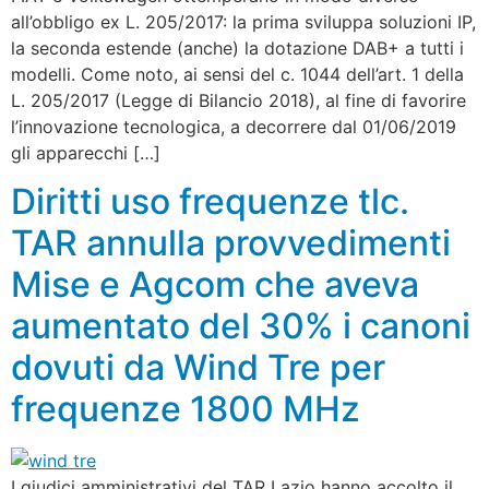
all’obbligo ex L. 205/2017: la prima sviluppa soluzioni IP,
la seconda estende (anche) la dotazione DAB+ a tutti i
modelli. Come noto, ai sensi del c. 1044 dell’art. 1 della
L. 205/2017 (Legge di Bilancio 2018), al fine di favorire
l’innovazione tecnologica, a decorrere dal 01/06/2019
gli apparecchi […]
Diritti uso frequenze tlc.
TAR annulla provvedimenti
Mise e Agcom che aveva
aumentato del 30% i canoni
dovuti da Wind Tre per
frequenze 1800 MHz
I giudici amministrativi del TAR Lazio hanno accolto il