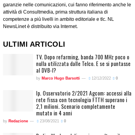
garanzie nelle comunicazioni, cui fanno riferimento anche le
attività di Consultmedia, prima struttura italiana di
competenze a più livelli in ambito editoriale e tlc. NL
NewsLinet è distribuito via Internet.
ULTIMI ARTICOLI
TV. Dopo refarming, banda 700 MHz poco o
nulla utilizzata dalle Telco. E se si puntasse
al DVB-I?
by
Marco Hugo Barsotti
12/12/2022
0
Ip. Osservatorio 2/2021 Agcom: accessi alla
rete fissa con tecnologia FTTH superano i
2,1 milioni. Scenario completamente
mutato in 4 anni
by
Redazione
23/08/2021
0