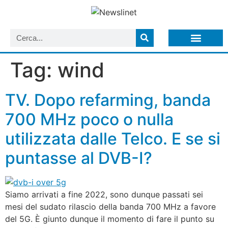
LISTA NEWSLETTER E CIRCOLARI SIT
ARCHIVIO S.I.T.
Tag:
wind
TV. Dopo refarming, banda
700 MHz poco o nulla
utilizzata dalle Telco. E se si
puntasse al DVB-I?
Siamo arrivati a fine 2022, sono dunque passati sei
mesi del sudato rilascio della banda 700 MHz a favore
del 5G. È giunto dunque il momento di fare il punto su