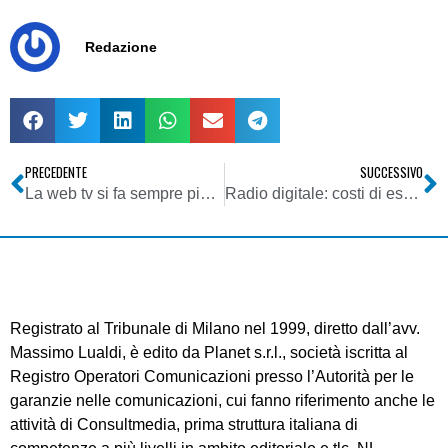
Redazione
PRECEDENTE
SUCCESSIVO
La web tv si fa sempre più largo fra le aziende
Radio digitale: costi di esercizio, il DMB costa la metà dell’FM
Registrato al Tribunale di Milano nel 1999, diretto dall’avv.
Massimo Lualdi, è edito da Planet s.r.l., società iscritta al
Registro Operatori Comunicazioni presso l’Autorità per le
garanzie nelle comunicazioni, cui fanno riferimento anche le
attività di Consultmedia, prima struttura italiana di