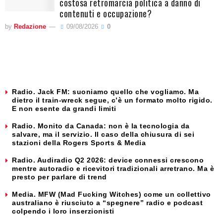
costosa retromarcia politica a danno di
contenuti e occupazione?
by
Redazione
09/08/2026
0
Radio. Jack FM: suoniamo quello che vogliamo. Ma
dietro il train-wreck segue, c’è un formato molto rigido.
E non esente da grandi limiti
Radio. Monito da Canada: non è la tecnologia da
salvare, ma il servizio. Il caso della chiusura di sei
stazioni della Rogers Sports & Media
Radio. Audiradio Q2 2026: device connessi crescono
mentre autoradio e ricevitori tradizionali arretrano. Ma è
presto per parlare di trend
Media. MFW (Mad Fucking Witches) come un collettivo
australiano è riusciuto a “spegnere” radio e podcast
colpendo i loro inserzionisti