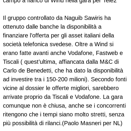
campo a fianco di Wind nella gara per Tele2
Il gruppo controllato da Naguib Sawiris ha
ottenuto dalle banche la disponibilità a
finanziare l’offerta per gli asset italiani della
società telefonica svedese. Oltre a Wind si
erano fatte avanti anche Vodafone, Fastweb e
Tiscali ( quest’ultima, affiancata dalla M&C di
Carlo de Benedetti, che ha dato la disponibilità
ad investire tra i 150-200 milioni). Secondo fonti
vicine al dossier le offerte migliori, sarebbero
arrivate proprio da Tiscali e Vodafone. La gara
comunque non è chiusa, anche se i concorrenti
ritengono che i tempi siano molto stretti, senza
più possibilità di rilanci.(Paolo Masneri per NL)