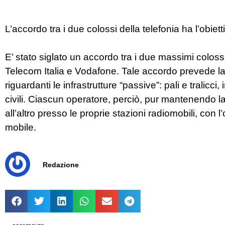
L’accordo tra i due colossi della telefonia ha l’obiett
E’ stato siglato un accordo tra i due massimi colossi
Telecom Italia e Vodafone. Tale accordo prevede la 
riguardanti le infrastrutture “passive”: pali e tralicci
civili. Ciascun operatore, perciò, pur mantenendo la tit
all’altro presso le proprie stazioni radiomobili, con l
mobile.
Redazione