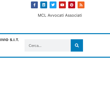
VIO S.I.T.