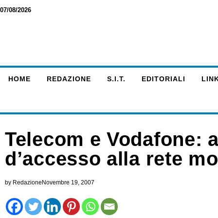
07/08/2026
HOME
REDAZIONE
S.I.T.
EDITORIALI
LINK
Telecom e Vodafone: a
d’accesso alla rete mo
by
Redazione
Novembre 19, 2007