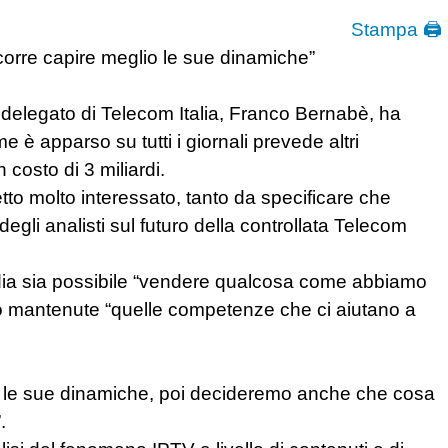
Stampa 🖨
corre capire meglio le sue dinamiche”
 delegato di Telecom Italia, Franco Bernabè, ha
me è apparso su tutti i giornali prevede altri
 costo di 3 miliardi.
detto molto interessato, tanto da specificare che
gli analisti sul futuro della controllata Telecom
dia sia possibile “vendere qualcosa come abbiamo
ro mantenute “quelle competenze che ci aiutano a
lio le sue dinamiche, poi decideremo anche che cosa
.