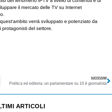
isi del fenomeno IPTV a livello di contenuti e di
luppare il mercato delle TV su Internet
o.
uest’ambito verrà sviluppato e potenziato da
i protagonisti del settore.
SUCCESSIVO
Politica ed editoria: un parlamentare su 10 è giornalista
LTIMI ARTICOLI