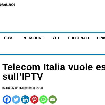
08/08/2026
HOME
REDAZIONE
S.I.T.
EDITORIALI
LINK
Telecom Italia vuole e
sull’IPTV
by
Redazione
Dicembre 8, 2008