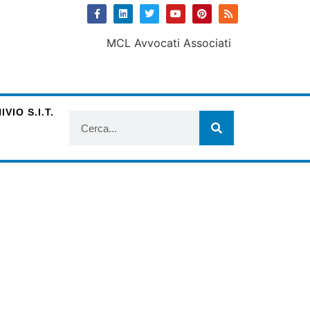
VIO S.I.T.