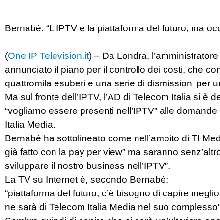
Bernabè: “L’IPTV è la piattaforma del futuro, ma oc
(
One IP Television.it
) – Da Londra, l’amministratore
annunciato il piano per il controllo dei costi, che co
quattromila esuberi e una serie di dismissioni per un
Ma sul fronte dell’IPTV, l’AD di Telecom Italia si è 
“vogliamo essere presenti nell’IPTV” alle domande de
Italia Media.
Bernabè ha sottolineato come nell’ambito di TI Me
già fatto con la pay per view” ma saranno senz’alt
sviluppare il nostro business nell’IPTV”.
La TV su Internet è, secondo Bernabè:
“piattaforma del futuro, c’è bisogno di capire meg
ne sarà di Telecom Italia Media nel suo complesso”