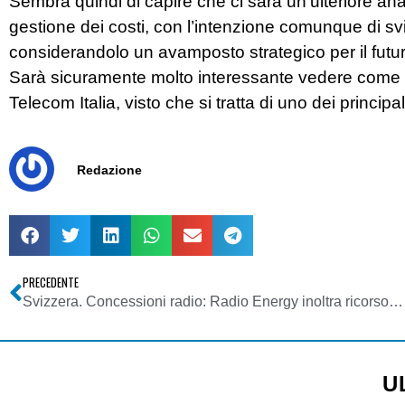
Sembra quindi di capire che ci sarà un’ulteriore anal
gestione dei costi, con l’intenzione comunque di svi
considerandolo un avamposto strategico per il futur
Sarà sicuramente molto interessante vedere come q
Telecom Italia, visto che si tratta di uno dei principal
Redazione
PRECEDENTE
Svizzera. Concessioni radio: Radio Energy inoltra ricorso al TAF
U