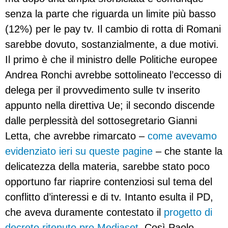
senza la parte che riguarda un limite più basso
(12%) per le pay tv. Il cambio di rotta di Romani
sarebbe dovuto, sostanzialmente, a due motivi.
Il primo è che il ministro delle Politiche europee
Andrea Ronchi avrebbe sottolineato l’eccesso di
delega per il provvedimento sulle tv inserito
appunto nella direttiva Ue; il secondo discende
dalle perplessità del sottosegretario Gianni
Letta, che avrebbe rimarcato –
come avevamo
evidenziato ieri su queste pagine
– che stante la
delicatezza della materia, sarebbe stato poco
opportuno far riaprire contenziosi sul tema del
conflitto d’interessi e di tv. Intanto esulta il PD,
che aveva duramente contestato il
progetto di
decreto ritenuto pro Mediaset
. Così Paolo