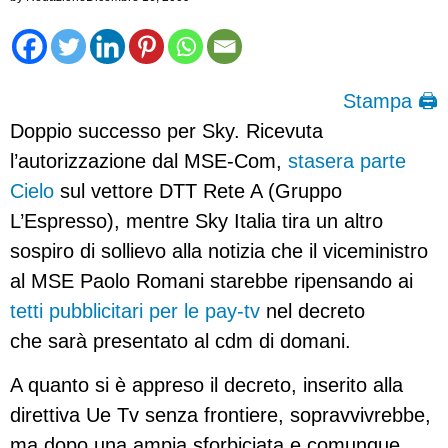
Stampa 🖨
Doppio successo per Sky. Ricevuta
l’autorizzazione dal MSE-Com,
stasera parte
Cielo
sul vettore DTT Rete A (Gruppo
L’Espresso), mentre Sky Italia tira un altro
sospiro di sollievo alla notizia che il viceministro
al MSE Paolo Romani starebbe ripensando ai
tetti pubblicitari per le pay-tv
nel decreto
che sarà presentato al cdm di domani.
A quanto si è appreso il decreto, inserito alla
direttiva Ue Tv senza frontiere, sopravvivrebbe,
ma dopo una ampia sforbiciata e comunque