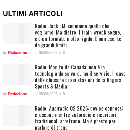
ULTIMI ARTICOLI
Radio. Jack FM: suoniamo quello che
vogliamo. Ma dietro il train-wreck segue,
c’è un formato molto rigido. E non esente
da grandi limiti
by
Redazione
05/08/2026
0
Radio. Monito da Canada: non è la
tecnologia da salvare, ma il servizio. Il caso
della chiusura di sei stazioni della Rogers
Sports & Media
by
Redazione
05/08/2026
0
Radio. Audiradio Q2 2026: device connessi
crescono mentre autoradio e ricevitori
tradizionali arretrano. Ma è presto per
parlare di trend