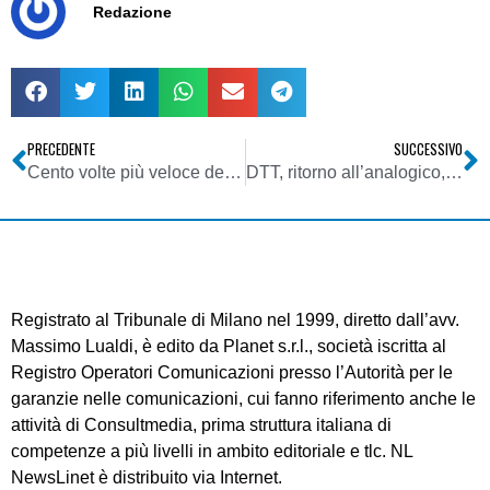
Redazione
PRECEDENTE
SUCCESSIVO
Cento volte più veloce del WiFi
DTT, ritorno all’analogico, il caso della Val d’Aosta: ci scrive ancora Pagliero
Registrato al Tribunale di Milano nel 1999, diretto dall’avv.
Massimo Lualdi, è edito da Planet s.r.l., società iscritta al
Registro Operatori Comunicazioni presso l’Autorità per le
garanzie nelle comunicazioni, cui fanno riferimento anche le
attività di Consultmedia, prima struttura italiana di
competenze a più livelli in ambito editoriale e tlc. NL
NewsLinet è distribuito via Internet.