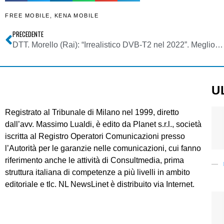
FREE MOBILE
,
KENA MOBILE
PRECEDENTE
DTT. Morello (Rai): “Irrealistico DVB-T2 nel 2022”. Meglio passare velocemente all’H264
U
Registrato al Tribunale di Milano nel 1999, diretto
dall’avv. Massimo Lualdi, è edito da Planet s.r.l., società
iscritta al Registro Operatori Comunicazioni presso
l’Autorità per le garanzie nelle comunicazioni, cui fanno
riferimento anche le attività di Consultmedia, prima
struttura italiana di competenze a più livelli in ambito
editoriale e tlc. NL NewsLinet è distribuito via Internet.