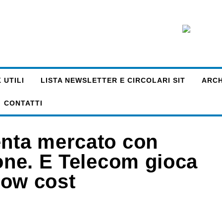
 UTILI
LISTA NEWSLETTER E CIRCOLARI SIT
ARCHI
CONTATTI
enta mercato con
hone. E Telecom gioca
 low cost