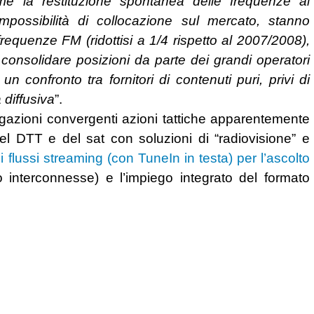
me la restituzione spontanea delle frequenze al
mpossibilità di collocazione sul mercato, stanno
e frequenze FM (ridottisi a 1/4 rispetto al 2007/2008),
 consolidare posizioni da parte dei grandi operatori
n confronto tra fornitori di contenuti puri, privi di
 diffusiva
”.
iegazioni convergenti azioni tattiche apparentemente
del DTT e del sat con soluzioni di “radiovisione” e
i flussi streaming (con TuneIn in testa) per l’ascolto
interconnesse) e l’impiego integrato del formato