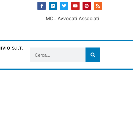
VIO S.I.T.