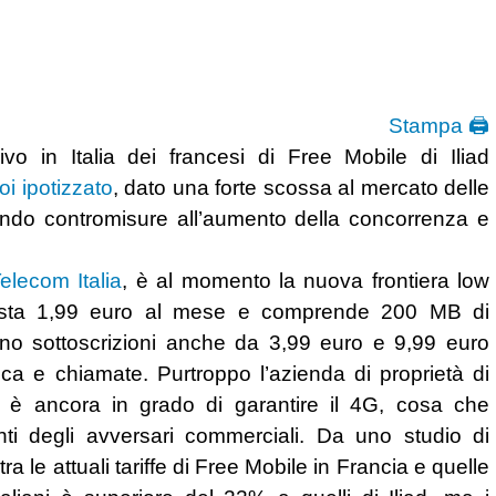
Stampa 🖨
vo in Italia dei francesi di Free Mobile di Iliad
i ipotizzato
, dato una forte scossa al mercato delle
ando contromisure all’aumento della concorrenza e
elecom Italia
, è al momento la nuova frontiera low
a costa 1,99 euro al mese e comprende 200 MB di
no sottoscrizioni anche da 3,99 euro e 9,99 euro
ca e chiamate. Purtroppo l’azienda di proprietà di
n è ancora in grado di garantire il 4G, cosa che
ti degli avversari commerciali.
Da uno studio di
ra le attuali tariffe di Free Mobile in Francia e quelle