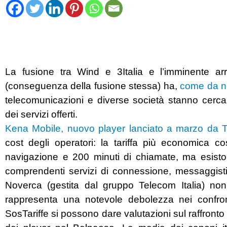
La fusione tra Wind e 3Italia e l’imminente arri
(conseguenza della fusione stessa) ha,
come da no
telecomunicazioni e diverse società stanno cerc
dei servizi offerti.
Kena Mobile, nuovo player lanciato a marzo da T
cost degli operatori: la tariffa più economic
navigazione e 200 minuti di chiamate, ma esisto
comprendenti servizi di connessione, messaggisti
Noverca (gestita dal gruppo Telecom Italia) no
rappresenta una notevole debolezza nei confron
SosTariffe si possono dare valutazioni sul raffronto t