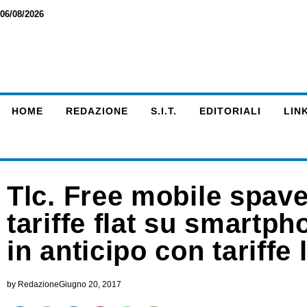
06/08/2026
HOME
REDAZIONE
S.I.T.
EDITORIALI
LINK
Tlc. Free mobile spav
tariffe flat su smartp
in anticipo con tariffe
by
Redazione
Giugno 20, 2017