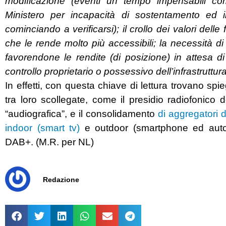
modificazione (eventi un tempo impensabili co
Ministero per incapacità di sostentamento ed i
cominciando a verificarsi); il crollo dei valori dell
che le rende molto più accessibili; la necessità di
favorendone le rendite (di posizione) in attesa di u
controllo proprietario o possessivo dell’infrastruttura
In effetti, con questa chiave di lettura trovano sp
tra loro scollegate, come il presidio radiofonico 
“audiografica”, e il consolidamento
di aggregatori d
indoor (smart tv)
e outdoor (smartphone ed auto 
DAB+. (M.R. per NL)
Redazione