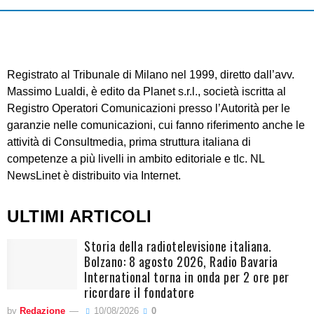
Registrato al Tribunale di Milano nel 1999, diretto dall’avv.
Massimo Lualdi, è edito da Planet s.r.l., società iscritta al
Registro Operatori Comunicazioni presso l’Autorità per le
garanzie nelle comunicazioni, cui fanno riferimento anche le
attività di Consultmedia, prima struttura italiana di
competenze a più livelli in ambito editoriale e tlc. NL
NewsLinet è distribuito via Internet.
ULTIMI ARTICOLI
Storia della radiotelevisione italiana.
Bolzano: 8 agosto 2026, Radio Bavaria
International torna in onda per 2 ore per
ricordare il fondatore
by
Redazione
10/08/2026
0