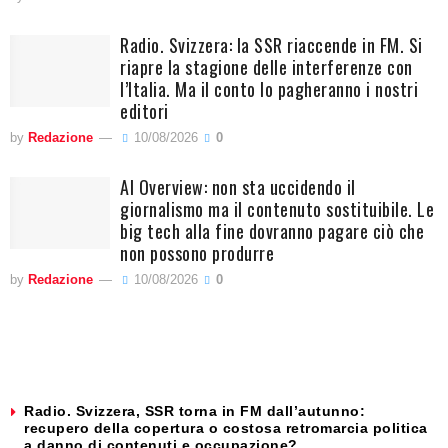
Radio. Svizzera: la SSR riaccende in FM. Si
riapre la stagione delle interferenze con
l’Italia. Ma il conto lo pagheranno i nostri
editori
by
Redazione
10/08/2026
0
AI Overview: non sta uccidendo il
giornalismo ma il contenuto sostituibile. Le
big tech alla fine dovranno pagare ciò che
non possono produrre
by
Redazione
10/08/2026
0
Radio. Svizzera, SSR torna in FM dall’autunno:
recupero della copertura o costosa retromarcia politica
a danno di contenuti e occupazione?