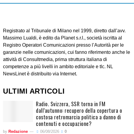
Registrato al Tribunale di Milano nel 1999, diretto dall’avv.
Massimo Lualdi, è edito da Planet s.r.l., società iscritta al
Registro Operatori Comunicazioni presso l’Autorità per le
garanzie nelle comunicazioni, cui fanno riferimento anche le
attività di Consultmedia, prima struttura italiana di
competenze a più livelli in ambito editoriale e tlc. NL
NewsLinet è distribuito via Internet.
ULTIMI ARTICOLI
Radio. Svizzera, SSR torna in FM
dall’autunno: recupero della copertura o
costosa retromarcia politica a danno di
contenuti e occupazione?
by
Redazione
06/08/2026
0