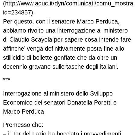
(http://www.aduc.it/dyn/comunicati/comu_mostra
id=234857).
Per questo, con il senatore Marco Perduca,
abbiamo rivolto una interrogazione al ministero
di Claudio Scayola per sapere cosa intende fare
affinche’ venga definitivamente posta fine allo
stillicidio di bollette gonfiate che da oltre un
decennio gravano sulle tasche degli italiani.
***
Interrogazione al ministero dello Sviluppo
Economico dei senatori Donatella Poretti e
Marco Perduca
Premesso che:
– il Tar del Lazio ha bocciato i provvedimenti