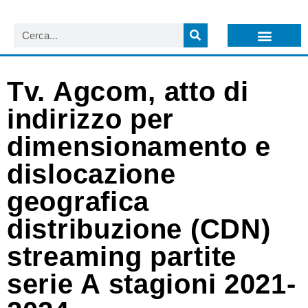
LISTA NEWSLETTER E CIRCOLARI SIT
ARCHIVIO S.I.T.
Tv. Agcom, atto di
indirizzo per
dimensionamento e
dislocazione
geografica
distribuzione (CDN)
streaming partite
serie A stagioni 2021-