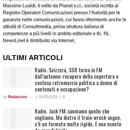
Massimo Lualdi, è edito da Planet s.r.l., società iscritta al
Registro Operatori Comunicazioni presso l’Autorità per le
garanzie nelle comunicazioni, cui fanno riferimento anche le
attività di Consultmedia, prima struttura italiana di
competenze a più livelli in ambito editoriale e tlc. NL
NewsLinet è distribuito via Internet.
ULTIMI ARTICOLI
Radio. Svizzera, SSR torna in FM
dall’autunno: recupero della copertura o
costosa retromarcia politica a danno di
contenuti e occupazione?
by
Redazione
06/08/2026
0
Radio. Jack FM: suoniamo quello che
vogliamo. Ma dietro il train-wreck segue,
c’è un formato molto rigido. E non esente