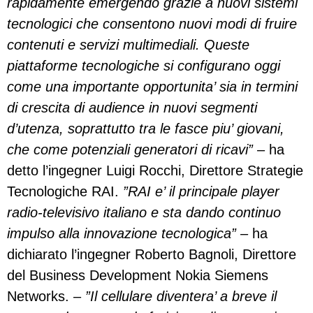
rapidamente emergendo grazie a nuovi sistemi
tecnologici che consentono nuovi modi di fruire
contenuti e servizi multimediali. Queste
piattaforme tecnologiche si configurano oggi
come una importante opportunita’ sia in termini
di crescita di audience in nuovi segmenti
d’utenza, soprattutto tra le fasce piu’ giovani,
che come potenziali generatori di ricavi”
– ha
detto l’ingegner Luigi Rocchi, Direttore Strategie
Tecnologiche RAI.
”RAI e’ il principale player
radio-televisivo italiano e sta dando continuo
impulso alla innovazione tecnologica” –
ha
dichiarato l’ingegner Roberto Bagnoli, Direttore
del Business Development Nokia Siemens
Networks. –
”Il cellulare diventera’ a breve il