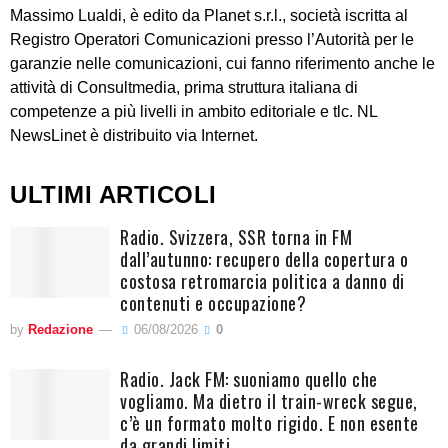
Massimo Lualdi, è edito da Planet s.r.l., società iscritta al
Registro Operatori Comunicazioni presso l’Autorità per le
garanzie nelle comunicazioni, cui fanno riferimento anche le
attività di Consultmedia, prima struttura italiana di
competenze a più livelli in ambito editoriale e tlc. NL
NewsLinet è distribuito via Internet.
ULTIMI ARTICOLI
Radio. Svizzera, SSR torna in FM
dall’autunno: recupero della copertura o
costosa retromarcia politica a danno di
contenuti e occupazione?
by
Redazione
06/08/2026
0
Radio. Jack FM: suoniamo quello che
vogliamo. Ma dietro il train-wreck segue,
c’è un formato molto rigido. E non esente
da grandi limiti