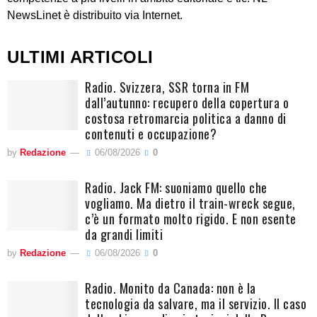
NewsLinet è distribuito via Internet.
ULTIMI ARTICOLI
Radio. Svizzera, SSR torna in FM
dall’autunno: recupero della copertura o
costosa retromarcia politica a danno di
contenuti e occupazione?
by
Redazione
06/08/2026
0
Radio. Jack FM: suoniamo quello che
vogliamo. Ma dietro il train-wreck segue,
c’è un formato molto rigido. E non esente
da grandi limiti
by
Redazione
06/08/2026
0
Radio. Monito da Canada: non è la
tecnologia da salvare, ma il servizio. Il caso